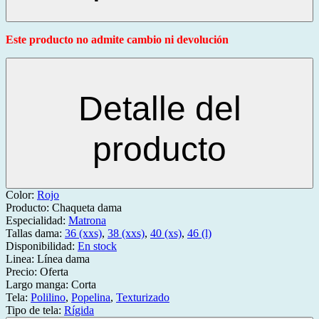
Este producto no admite cambio ni devolución
Detalle del
producto
Color:
Rojo
Producto:
Chaqueta dama
Especialidad:
Matrona
Tallas dama:
36 (xxs)
,
38 (xxs)
,
40 (xs)
,
46 (l)
Disponibilidad:
En stock
Linea:
Línea dama
Precio:
Oferta
Largo manga:
Corta
Tela:
Polilino
,
Popelina
,
Texturizado
Tipo de tela:
Rígida