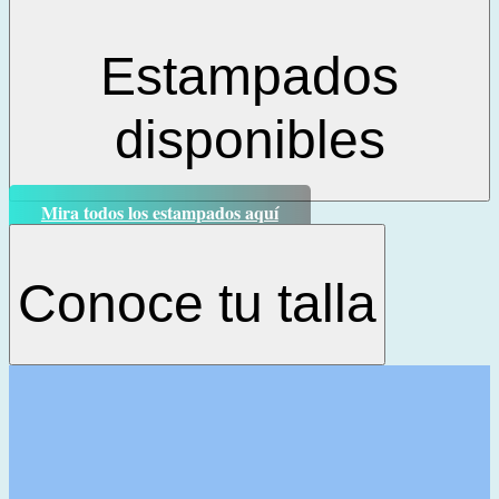
Estampados
disponibles
Mira todos los estampados aquí
Conoce tu talla