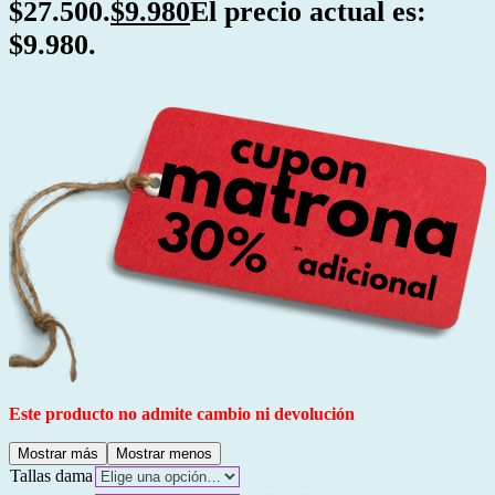
$27.500.
$
9.980
El precio actual es:
$9.980.
Este producto no admite cambio ni devolución
Mostrar más
Mostrar menos
Tallas dama