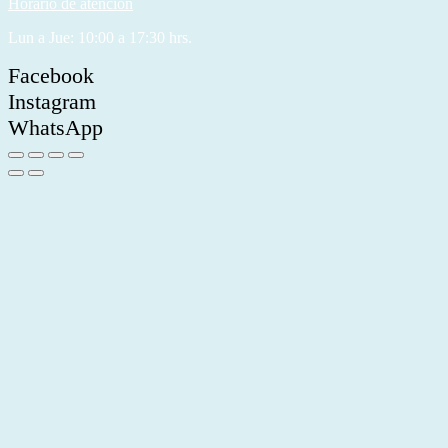
Horario de atención
Lun a Jue: 10:00 a 17:30 hrs.
Facebook
Instagram
WhatsApp