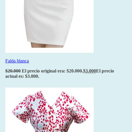
Falda blanca
$
20.000
El precio original era: $20.000.
$
3.000
El precio
actual es: $3.000.