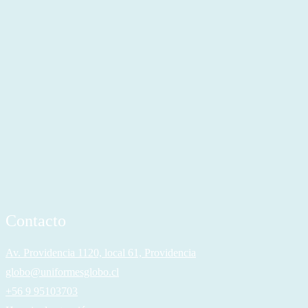
Contacto
Av. Providencia 1120, local 61, Providencia
globo@uniformesglobo.cl
+56 9 95103703