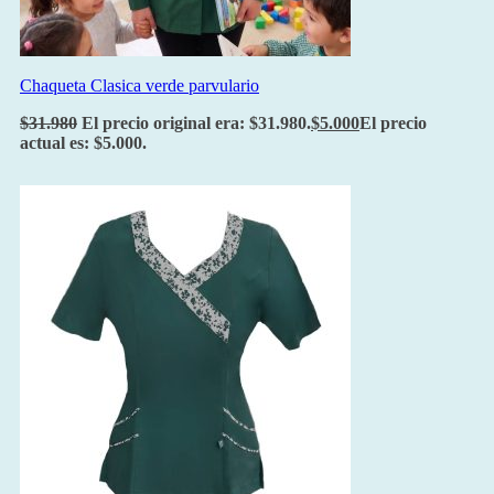
Chaqueta Clasica verde parvulario
$
31.980
El precio original era: $31.980.
$
5.000
El precio
actual es: $5.000.