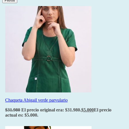
Filtros
Chaqueta Abigail verde parvulario
$
31.980
El precio original era: $31.980.
$
5.000
El precio
actual es: $5.000.