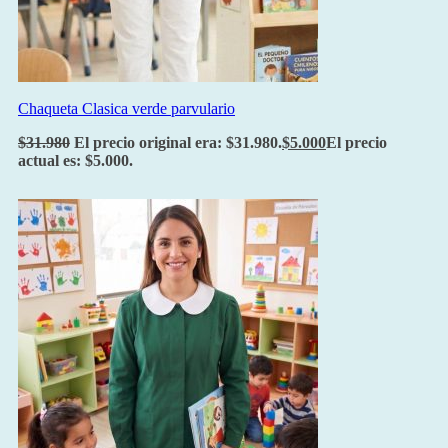
Chaqueta Clasica verde parvulario
$
31.980
El precio original era: $31.980.
$
5.000
El precio
actual es: $5.000.