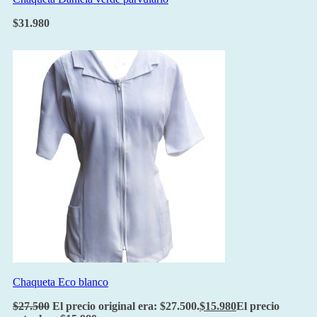
$
31.980
Chaqueta Eco blanco
$
27.500
El precio original era: $27.500.
$
15.980
El precio