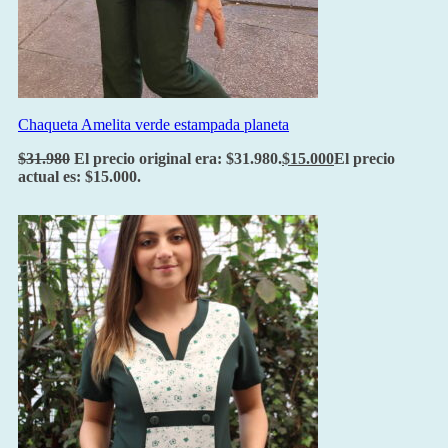
Chaqueta Amelita verde estampada planeta
$
31.980
El precio original era: $31.980.
$
15.000
El precio
actual es: $15.000.