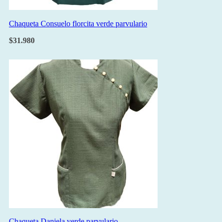
Chaqueta Consuelo florcita verde parvulario
$
31.980
Chaqueta Daniela verde parvulario