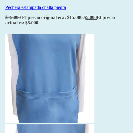
Pechera estampada challa piedra
$
15.000
El precio original era: $15.000.
$
5.000
El precio
actual es: $5.000.