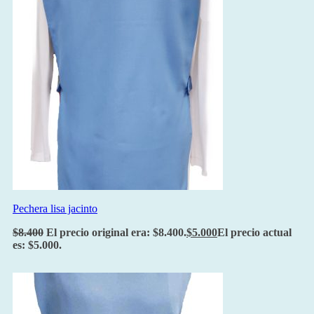
Pechera lisa jacinto
$
8.400
El precio original era: $8.400.
$
5.000
El precio actual
es: $5.000.