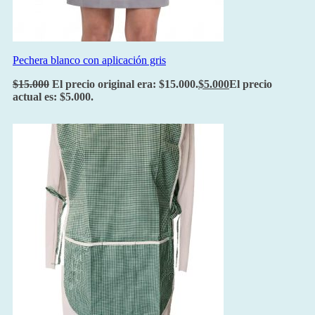
Pechera blanco con aplicación gris
$
15.000
El precio original era: $15.000.
$
5.000
El precio
actual es: $5.000.