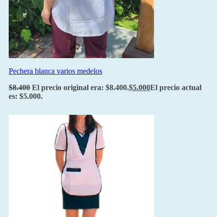
Pechera blanca varios medelos
$
8.400
El precio original era: $8.400.
$
5.000
El precio actual
es: $5.000.