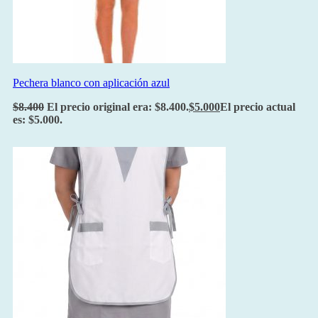
Pechera blanco con aplicación azul
$
8.400
El precio original era: $8.400.
$
5.000
El precio actual
es: $5.000.