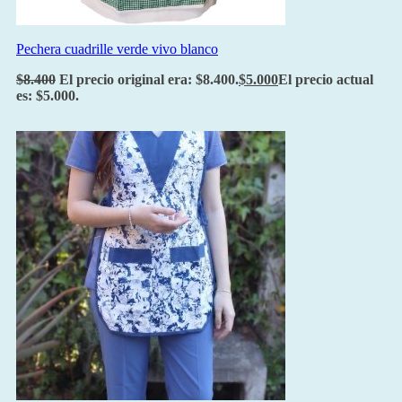
Pechera cuadrille verde vivo blanco
$
8.400
El precio original era: $8.400.
$
5.000
El precio actual
es: $5.000.