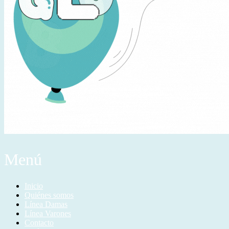
Menú
Inicio
Quiénes somos
Línea Damas
Línea Varones
Contacto