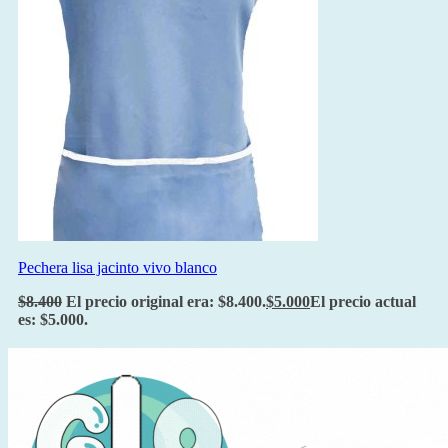
Pechera lisa jacinto vivo blanco
$
8.400
El precio original era: $8.400.
$
5.000
El precio actual
es: $5.000.