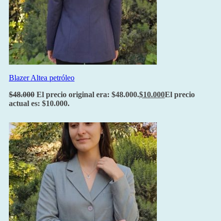
Blazer Altea petróleo
$
48.000
El precio original era: $48.000.
$
10.000
El precio
actual es: $10.000.