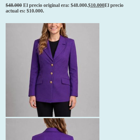
$
48.000
El precio original era: $48.000.
$
10.000
El precio
actual es: $10.000.