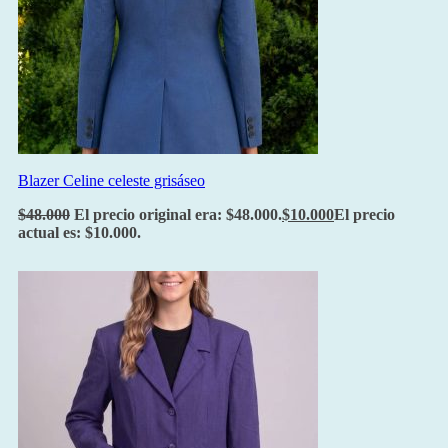
Blazer Celine celeste grisáseo
$
48.000
El precio original era: $48.000.
$
10.000
El precio
actual es: $10.000.