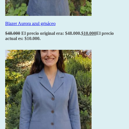
Blazer Aurora azul grisáceo
$
48.000
El precio original era: $48.000.
$
10.000
El precio
actual es: $10.000.