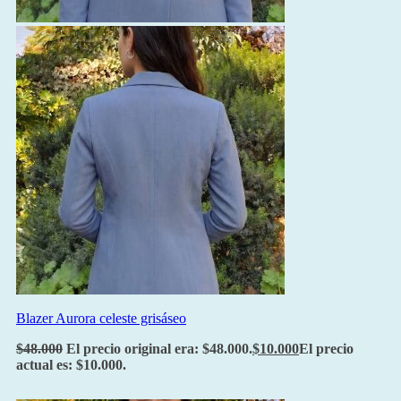
Blazer Aurora celeste grisáseo
$
48.000
El precio original era: $48.000.
$
10.000
El precio
actual es: $10.000.