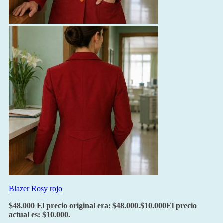
Blazer Rosy rojo
$
48.000
El precio original era: $48.000.
$
10.000
El precio
actual es: $10.000.