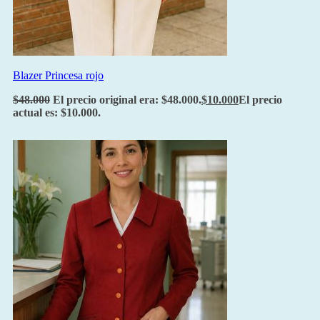
Blazer Princesa rojo
$
48.000
El precio original era: $48.000.
$
10.000
El precio
actual es: $10.000.