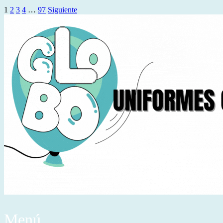
1
2
3
4
…
97
Siguiente
Menú