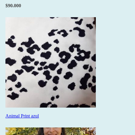
$
90.000
Animal Print azul