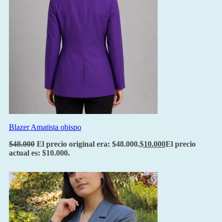
Blazer Amatista obispo
$
48.000
El precio original era: $48.000.
$
10.000
El precio
actual es: $10.000.