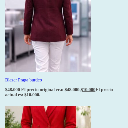
Blazer Praga burdeo
$
48.000
El precio original era: $48.000.
$
10.000
El precio
actual es: $10.000.