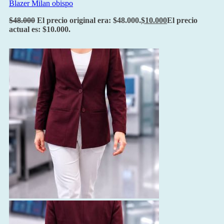
Blazer Milan obispo
$
48.000
El precio original era: $48.000.
$
10.000
El precio
actual es: $10.000.