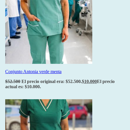
Conjunto Antonia verde menta
$
52.500
El precio original era: $52.500.
$
10.000
El precio
actual es: $10.000.