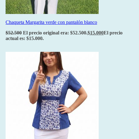
Chaqueta Margarita verde con pantalón blanco
$
52.500
El precio original era: $52.500.
$
15.000
El precio
actual es: $15.000.