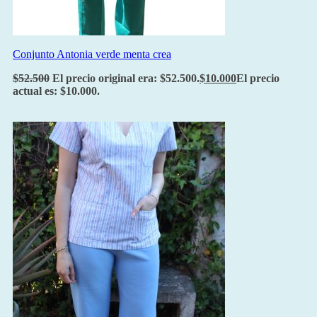
Conjunto Antonia verde menta crea
$
52.500
El precio original era: $52.500.
$
10.000
El precio
actual es: $10.000.