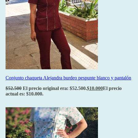
Conjunto chaqueta Alejandra burdeo pespunte blanco y pantalón
$
52.500
El precio original era: $52.500.
$
10.000
El precio
actual es: $10.000.