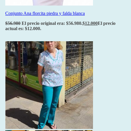
Conjunto Ana florcita piedra y falda blanca
$
56.980
El precio original era: $56.980.
$
12.000
El precio
actual es: $12.000.