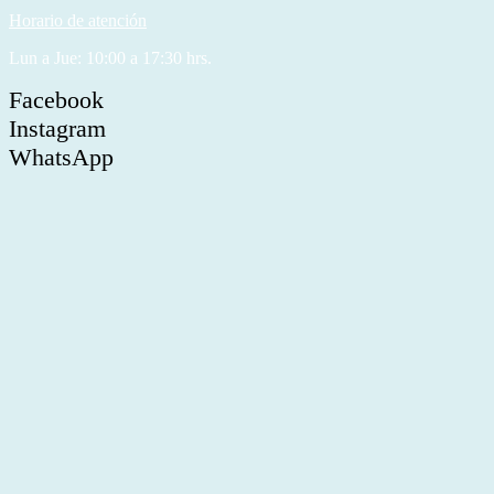
Horario de atención
Lun a Jue: 10:00 a 17:30 hrs.
Facebook
Instagram
WhatsApp