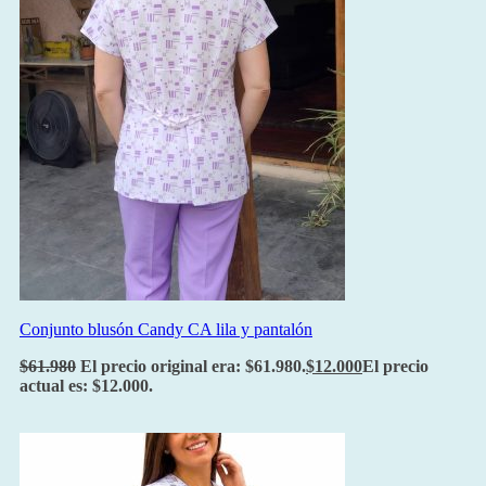
Conjunto blusón Candy CA lila y pantalón
$
61.980
El precio original era: $61.980.
$
12.000
El precio
actual es: $12.000.