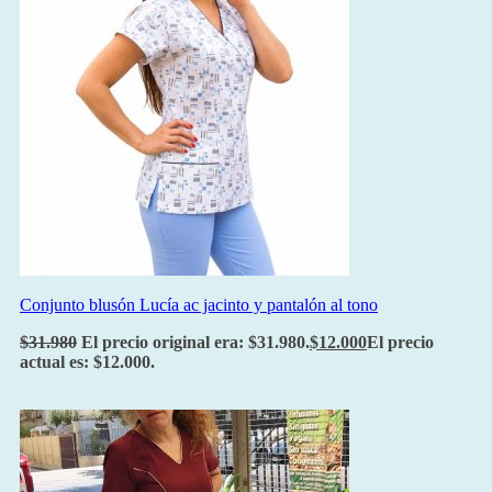
Conjunto blusón Lucía ac jacinto y pantalón al tono
$
31.980
El precio original era: $31.980.
$
12.000
El precio
actual es: $12.000.