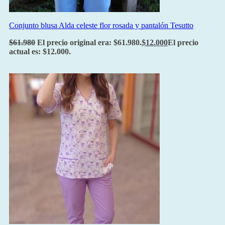
Conjunto blusa Alda celeste flor rosada y pantalón Tesutto
$
61.980
El precio original era: $61.980.
$
12.000
El precio
actual es: $12.000.