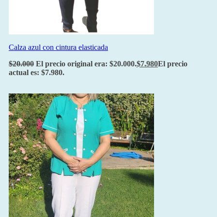
Calza azul con cintura elasticada
$
20.000
El precio original era: $20.000.
$
7.980
El precio
actual es: $7.980.