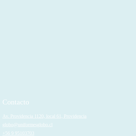
Contacto
Av. Providencia 1120, local 61, Providencia
globo@uniformesglobo.cl
+56 9 95103703