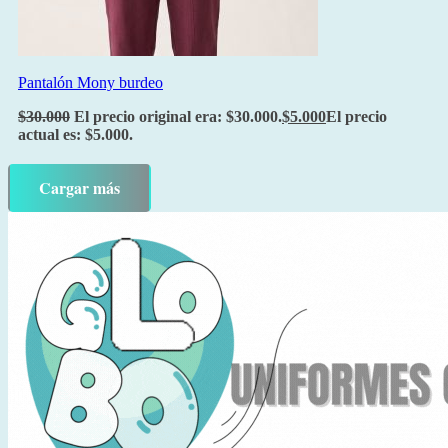
Pantalón Mony burdeo
$
30.000
El precio original era: $30.000.
$
5.000
El precio
actual es: $5.000.
Cargar más