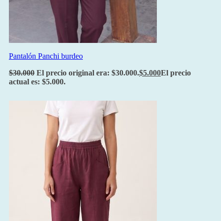
Pantalón Panchi burdeo
$
30.000
El precio original era: $30.000.
$
5.000
El precio
actual es: $5.000.