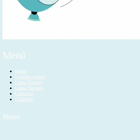
Menú
Inicio
Quiénes somos
Línea Damas
Línea Varones
Contacto
Catálogo
Mapa