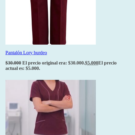
Pantalón Lory burdeo
$
30.000
El precio original era: $30.000.
$
5.000
El precio
actual es: $5.000.