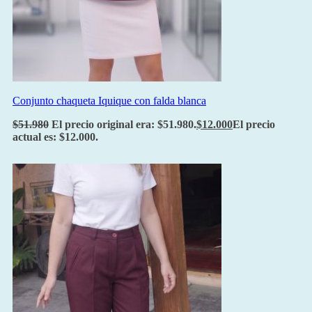
Conjunto chaqueta Iquique con falda blanca
$
51.980
El precio original era: $51.980.
$
12.000
El precio
actual es: $12.000.