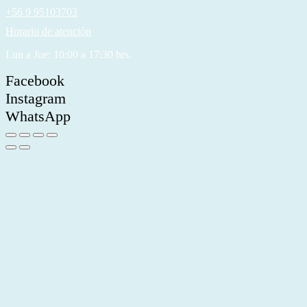
+56 9 95103703
Horario de atención
Lun a Jue: 10:00 a 17:30 hrs.
Facebook
Instagram
WhatsApp