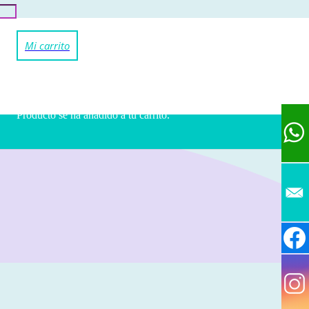
Producto
se ha añadido a tu carrito.