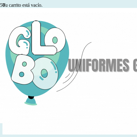
Tu carrito está vacío.
Volver a la tienda