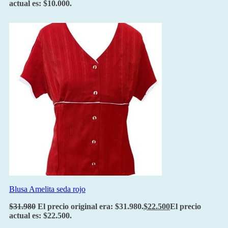
actual es: $10.000.
Blusa Amelita seda rojo
$
31.980
El precio original era: $31.980.
$
22.500
El precio
actual es: $22.500.