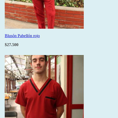
Blusón Pabellón rojo
$
27.500