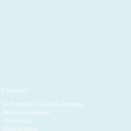
Contacto
Av. Providencia 1120, local 61, Providencia
globo@uniformesglobo.cl
+56 9 95103703
Horario de atención