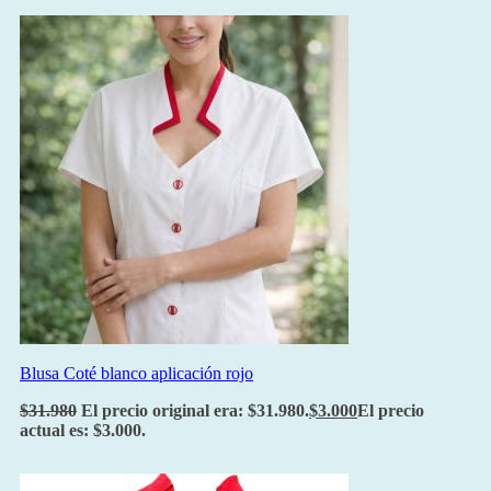
Blusa Coté blanco aplicación rojo
$
31.980
El precio original era: $31.980.
$
3.000
El precio
actual es: $3.000.