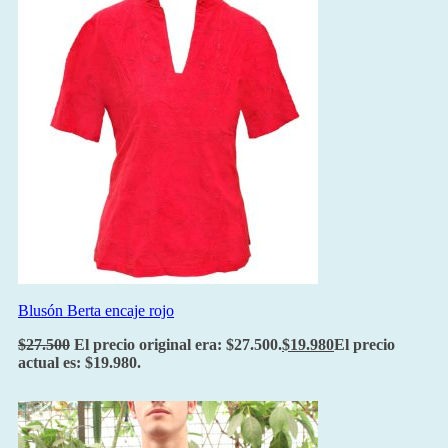
Blusón Berta encaje rojo
$
27.500
El precio original era: $27.500.
$
19.980
El precio
actual es: $19.980.