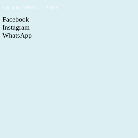
Lun a Jue: 10:00 a 17:30 hrs.
Facebook
Instagram
WhatsApp