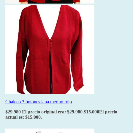
Chaleco 3 botones lana merino rojo
$
29.980
El precio original era: $29.980.
$
15.000
El precio
actual es: $15.000.