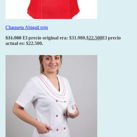
Chaqueta Abigail rojo
$
31.980
El precio original era: $31.980.
$
22.500
El precio
actual es: $22.500.