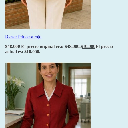
Blazer Princesa rojo
$
48.000
El precio original era: $48.000.
$
10.000
El precio
actual es: $10.000.