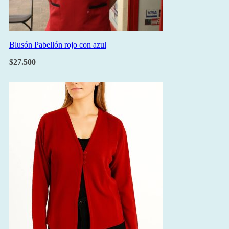
Blusón Pabellón rojo con azul
$
27.500