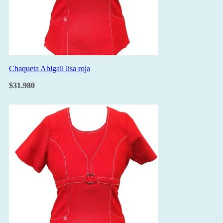
Chaqueta Abigail lisa roja
$
31.980