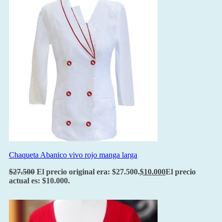
Chaqueta Abanico vivo rojo manga larga
$
27.500
El precio original era: $27.500.
$
10.000
El precio
actual es: $10.000.