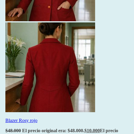
Blazer Rosy rojo
$
48.000
El precio original era: $48.000.
$
10.000
El precio