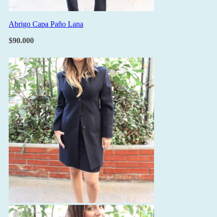
Abrigo Capa Paño Lana
$
90.000