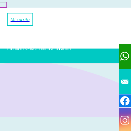
Producto
se ha añadido a tu carrito.