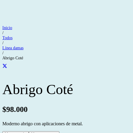
Inicio
/
Todos
/
Línea damas
/
Abrigo Coté
Abrigo Coté
$
98.000
Moderno abrigo con aplicaciones de metal.