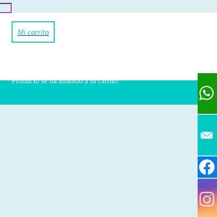
Producto
se ha añadido a tu carrito.