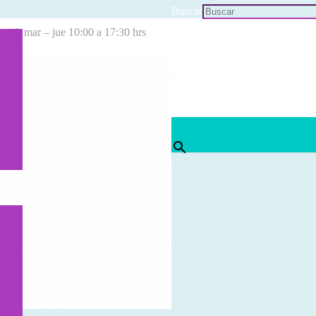
Buscar
cial: mar – jue 10:00 a 17:30 hrs
×