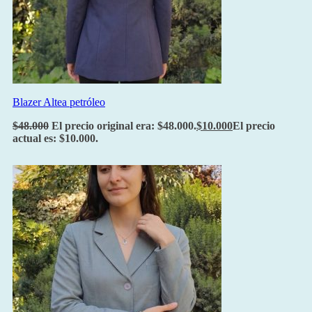
Blazer Altea petróleo
$
48.000
El precio original era: $48.000.
$
10.000
El precio
actual es: $10.000.