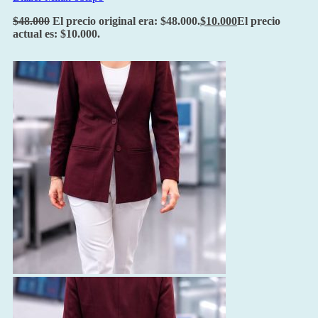
$
48.000
El precio original era: $48.000.
$
10.000
El precio
actual es: $10.000.