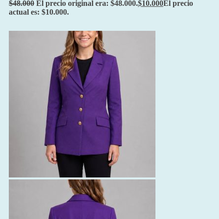
$
48.000
El precio original era: $48.000.
$
10.000
El precio
actual es: $10.000.