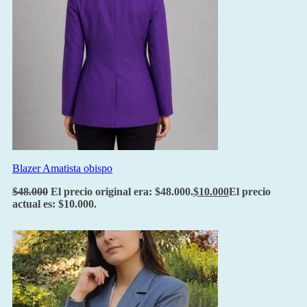
Blazer Amatista obispo
$
48.000
El precio original era: $48.000.
$
10.000
El precio
actual es: $10.000.