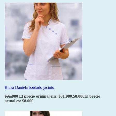
Blusa Daniela bordado jacinto
$
31.980
El precio original era: $31.980.
$
8.000
El precio
actual es: $8.000.