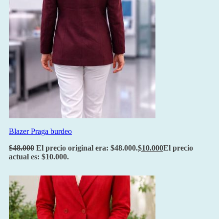
Blazer Praga burdeo
$
48.000
El precio original era: $48.000.
$
10.000
El precio
actual es: $10.000.