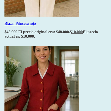
Blazer Princesa rojo
$
48.000
El precio original era: $48.000.
$
10.000
El precio
actual es: $10.000.