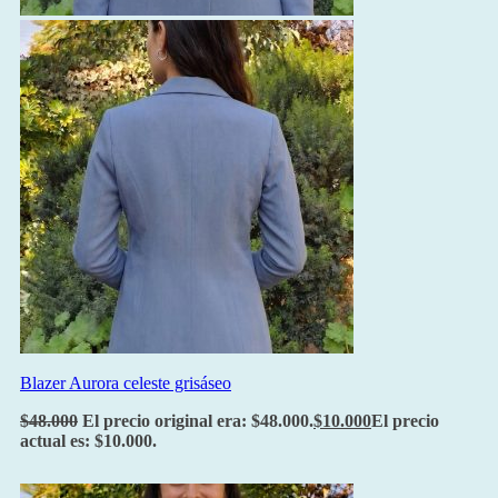
Blazer Aurora celeste grisáseo
$
48.000
El precio original era: $48.000.
$
10.000
El precio
actual es: $10.000.