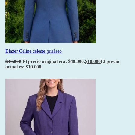
Blazer Celine celeste grisáseo
$
48.000
El precio original era: $48.000.
$
10.000
El precio
actual es: $10.000.