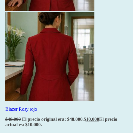
Blazer Rosy rojo
$
48.000
El precio original era: $48.000.
$
10.000
El precio
actual es: $10.000.