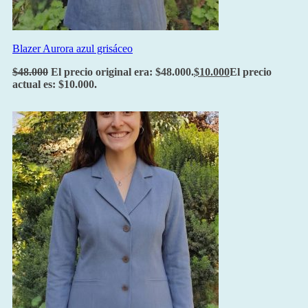
Blazer Aurora azul grisáceo
$
48.000
El precio original era: $48.000.
$
10.000
El precio
actual es: $10.000.