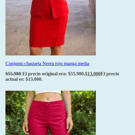
Conjunto chaqueta Nerea rojo manga media
$
55.980
El precio original era: $55.980.
$
13.000
El precio
actual es: $13.000.