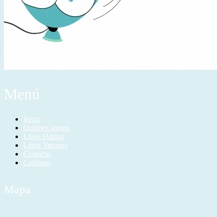
Menú
Inicio
Quiénes somos
Línea Damas
Línea Varones
Contacto
Catálogo
Mapa