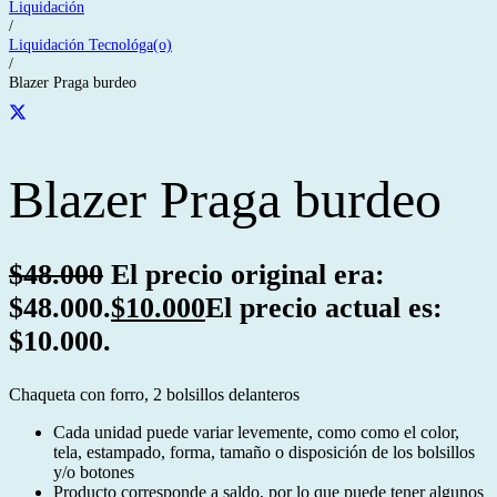
Liquidación
/
Liquidación Tecnológa(o)
/
Blazer Praga burdeo
Blazer Praga burdeo
$
48.000
El precio original era:
$48.000.
$
10.000
El precio actual es:
$10.000.
Chaqueta con forro, 2 bolsillos delanteros
Cada unidad puede variar levemente, como como el color,
tela, estampado, forma, tamaño o disposición de los bolsillos
y/o botones
Producto corresponde a saldo, por lo que puede tener algunos