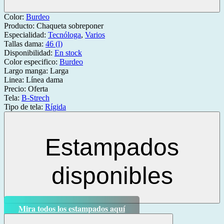
Color:
Burdeo
Producto:
Chaqueta sobreponer
Especialidad:
Tecnóloga
,
Varios
Tallas dama:
46 (l)
Disponibilidad:
En stock
Color especifico:
Burdeo
Largo manga:
Larga
Linea:
Línea dama
Precio:
Oferta
Tela:
B-Strech
Tipo de tela:
Rígida
Estampados
disponibles
Mira todos los estampados aquí