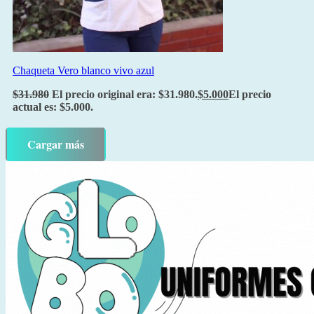
Chaqueta Vero blanco vivo azul
$
31.980
El precio original era: $31.980.
$
5.000
El precio
actual es: $5.000.
Cargar más