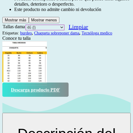
detalles, deterioro o desperfecto.
Este producto no admite cambio ni devolución
Mostrar más
Mostrar menos
Limpiar
Tallas dama
Etiquetas:
burdeo
,
Chaqueta sobreponer dama
,
Tecnóloga medico
Conoce tu talla
Descarga producto PDF