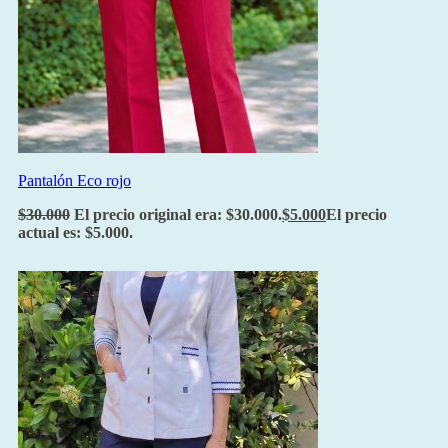
Pantalón Eco rojo
$
30.000
El precio original era: $30.000.
$
5.000
El precio
actual es: $5.000.