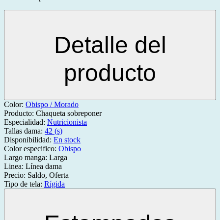
Detalle del
producto
Color:
Obispo / Morado
Producto:
Chaqueta sobreponer
Especialidad:
Nutricionista
Tallas dama:
42 (s)
Disponibilidad:
En stock
Color especifico:
Obispo
Largo manga:
Larga
Linea:
Línea dama
Precio:
Saldo, Oferta
Tipo de tela:
Rígida