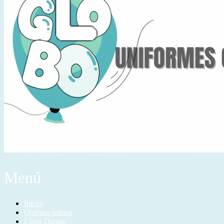
Menú
Inicio
Quiénes somos
Línea Damas