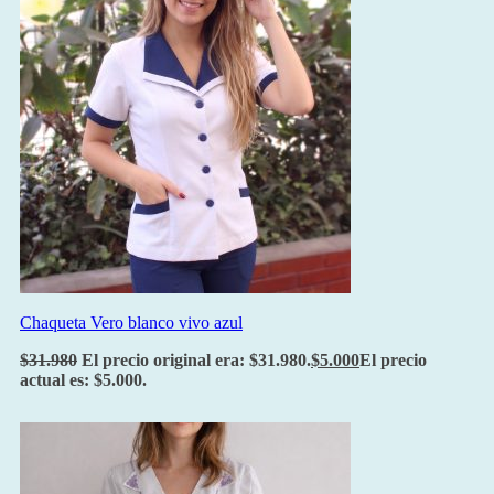
Chaqueta Vero blanco vivo azul
$
31.980
El precio original era: $31.980.
$
5.000
El precio
actual es: $5.000.