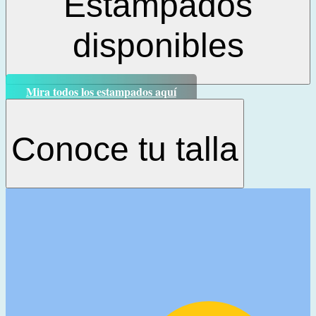
Estampados
disponibles
Mira todos los estampados aquí
Conoce tu talla