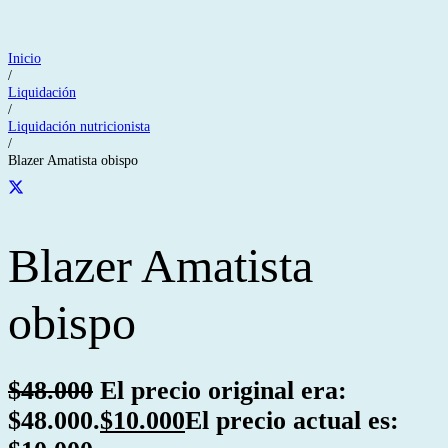
Inicio
/
Liquidación
/
Liquidación nutricionista
/
Blazer Amatista obispo
Blazer Amatista
obispo
$
48.000
El precio original era:
$48.000.
$
10.000
El precio actual es: