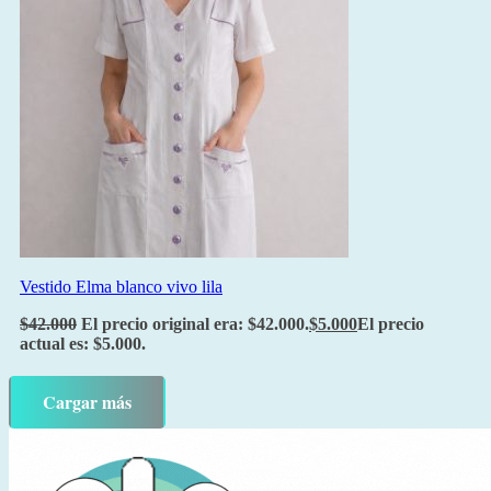
Vestido Elma blanco vivo lila
$
42.000
El precio original era: $42.000.
$
5.000
El precio
actual es: $5.000.
Cargar más