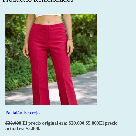
Pantalón Eco rojo
$
30.000
El precio original era: $30.000.
$
5.000
El precio
actual es: $5.000.