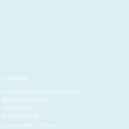
Contacto
Av. Providencia 1120, local 61, Providencia
globo@uniformesglobo.cl
+56 9 95103703
Horario de atención
Lun a Jue: 10:00 a 17:30 hrs.