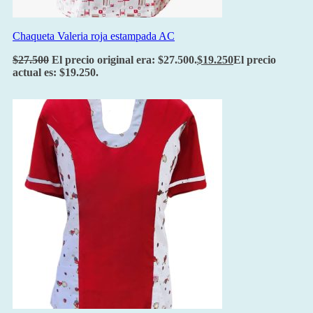
Chaqueta Valeria roja estampada AC
$
27.500
El precio original era: $27.500.
$
19.250
El precio
actual es: $19.250.