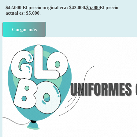
$
42.000
El precio original era: $42.000.
$
5.000
El precio
actual es: $5.000.
Cargar más