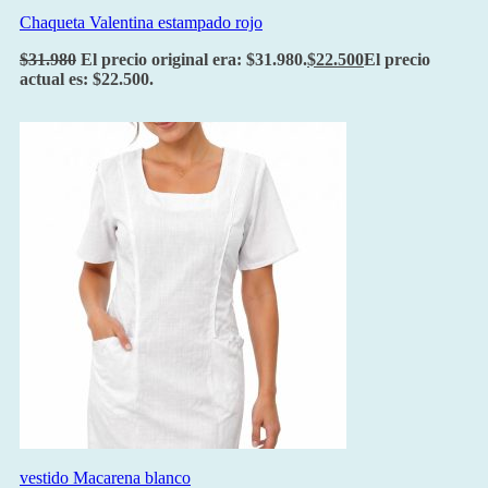
Chaqueta Valentina estampado rojo
$
31.980
El precio original era: $31.980.
$
22.500
El precio
actual es: $22.500.
vestido Macarena blanco