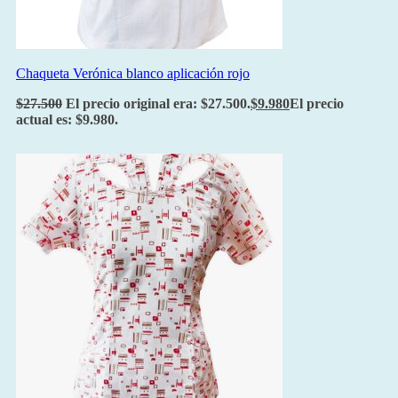
Chaqueta Verónica blanco aplicación rojo
$
27.500
El precio original era: $27.500.
$
9.980
El precio
actual es: $9.980.