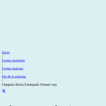
Inicio
/
Evento profesión
/
Evento matrona
/
Día de la matrona
/
Chaqueta Alexia Estampado flotante rojo