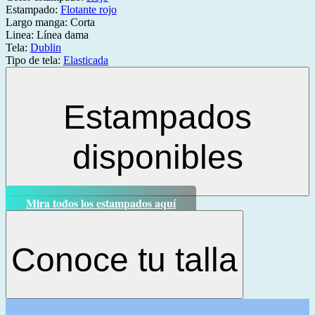
Estampado:
Flotante rojo
Largo manga:
Corta
Linea:
Línea dama
Tela:
Dublin
Tipo de tela:
Elasticada
Estampados
disponibles
Mira todos los estampados aquí
Conoce tu talla