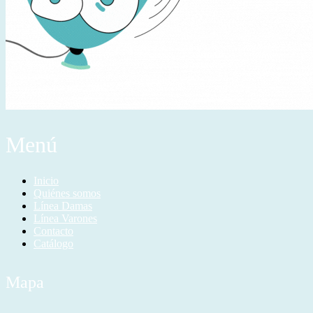
Menú
Inicio
Quiénes somos
Línea Damas
Línea Varones
Contacto
Catálogo
Mapa