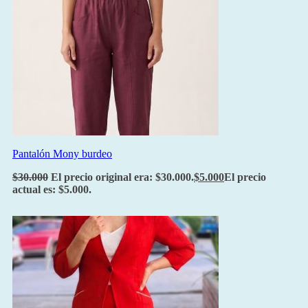
Pantalón Mony burdeo
$
30.000
El precio original era: $30.000.
$
5.000
El precio
actual es: $5.000.