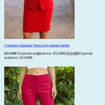
Conjunto chaqueta Nerea rojo manga media
$
55.980
El precio original era: $55.980.
$
13.000
El precio
actual es: $13.000.