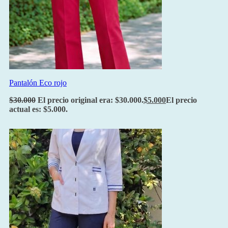
Pantalón Eco rojo
$
30.000
El precio original era: $30.000.
$
5.000
El precio
actual es: $5.000.