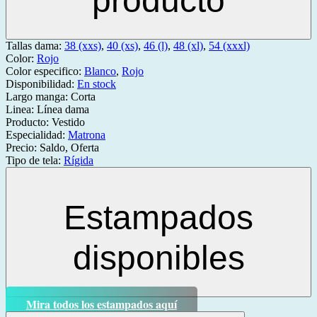
producto
Tallas dama:
38 (xxs)
,
40 (xs)
,
46 (l)
,
48 (xl)
,
54 (xxxl)
Color:
Rojo
Color especifico:
Blanco
,
Rojo
Disponibilidad:
En stock
Largo manga:
Corta
Linea:
Línea dama
Producto:
Vestido
Especialidad:
Matrona
Precio:
Saldo, Oferta
Tipo de tela:
Rígida
Estampados
disponibles
Mira todos los estampados aquí