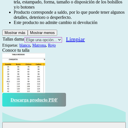
tela, estampado, forma, tamaño o disposición de los bolsillos
y/o botones
Producto corresponde a saldo, por lo que puede tener algunos
detalles, deterioro o desperfecto.
Este producto no admite cambio ni devolución
Mostrar más
Mostrar menos
Limpiar
Tallas dama
Etiquetas:
blanco
,
Matrona
,
Rojo
Conoce tu talla
Descarga producto PDF