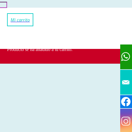
Producto
se ha añadido a tu carrito.