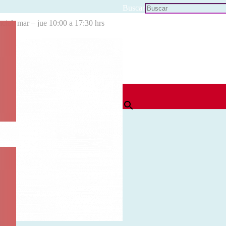
Buscar
cial: mar – jue 10:00 a 17:30 hrs
×