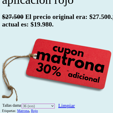
$
27.500
El precio original era: $27.500.
actual es: $19.980.
Limpiar
Tallas dama
Etiquetas:
Matrona
,
Rojo