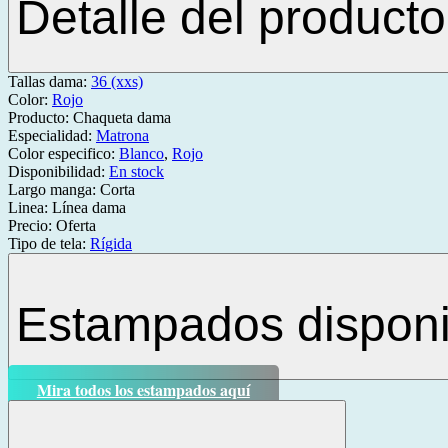
Detalle del producto
Tallas dama:
36 (xxs)
Color:
Rojo
Producto:
Chaqueta dama
Especialidad:
Matrona
Color especifico:
Blanco
,
Rojo
Disponibilidad:
En stock
Largo manga:
Corta
Linea:
Línea dama
Precio:
Oferta
Tipo de tela:
Rígida
Estampados disponi
Mira todos los estampados aquí