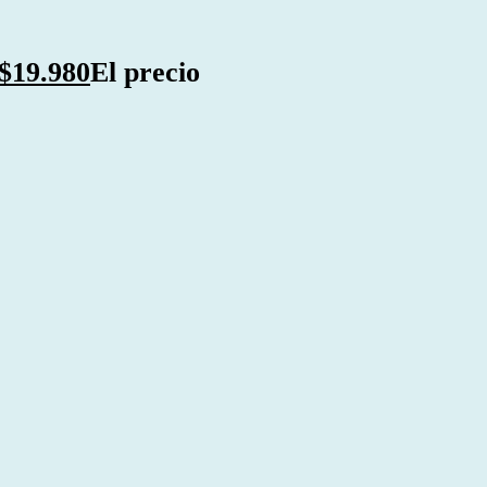
$
19.980
El precio