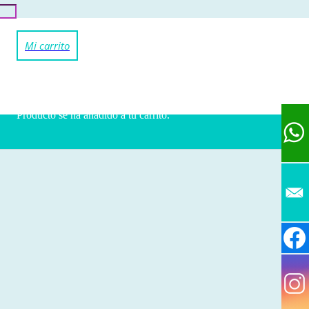
Producto
se ha añadido a tu carrito.