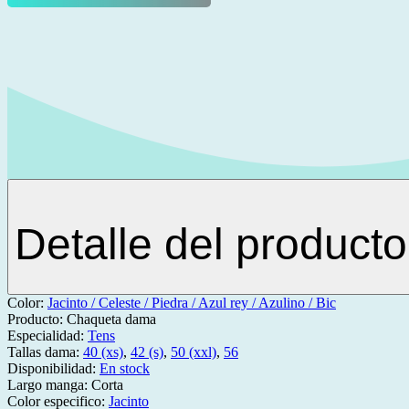
Detalle del producto
Color:
Jacinto / Celeste / Piedra / Azul rey / Azulino / Bic
Producto:
Chaqueta dama
Especialidad:
Tens
Tallas dama:
40 (xs)
,
42 (s)
,
50 (xxl)
,
56
Disponibilidad:
En stock
Largo manga:
Corta
Color especifico:
Jacinto