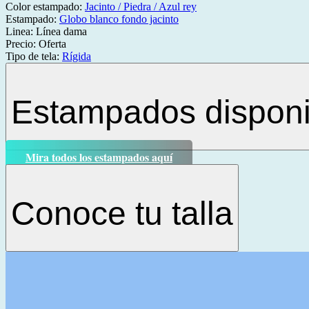
Color estampado:
Jacinto / Piedra / Azul rey
Estampado:
Globo blanco fondo jacinto
Linea:
Línea dama
Precio:
Oferta
Tipo de tela:
Rígida
Estampados disponi
Mira todos los estampados aquí
Conoce tu talla