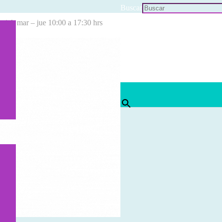
Buscar
cial: mar – jue 10:00 a 17:30 hrs
×