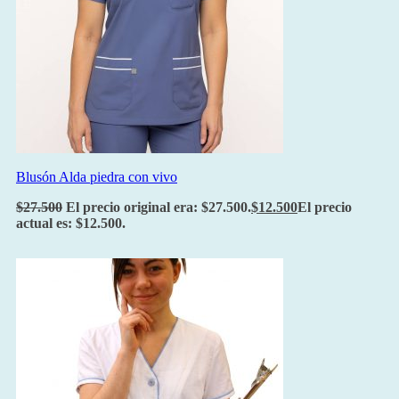
Blusón Alda piedra con vivo
$
27.500
El precio original era: $27.500.
$
12.500
El precio
actual es: $12.500.