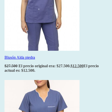
Blusón Alda piedra
$
27.500
El precio original era: $27.500.
$
12.500
El precio
actual es: $12.500.