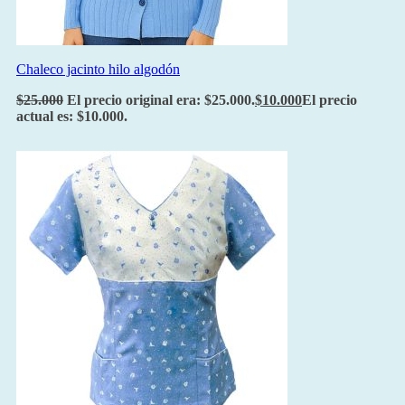
Chaleco jacinto hilo algodón
$
25.000
El precio original era: $25.000.
$
10.000
El precio
actual es: $10.000.