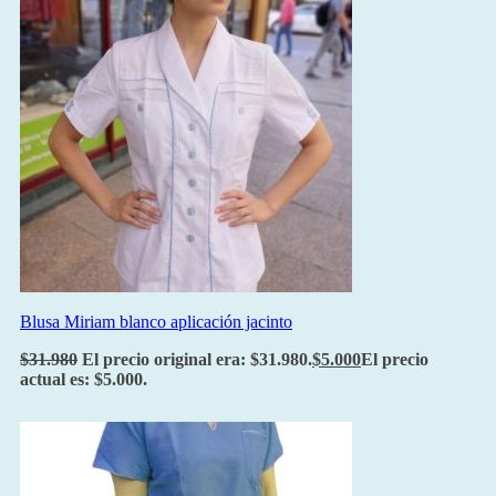
Blusa Miriam blanco aplicación jacinto
$
31.980
El precio original era: $31.980.
$
5.000
El precio
actual es: $5.000.