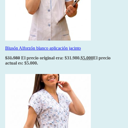
Blusón Alforzón blanco aplicación jacinto
$
31.980
El precio original era: $31.980.
$
5.000
El precio
actual es: $5.000.