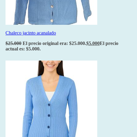
Chaleco jacinto acanalado
$
25.000
El precio original era: $25.000.
$
5.000
El precio
actual es: $5.000.