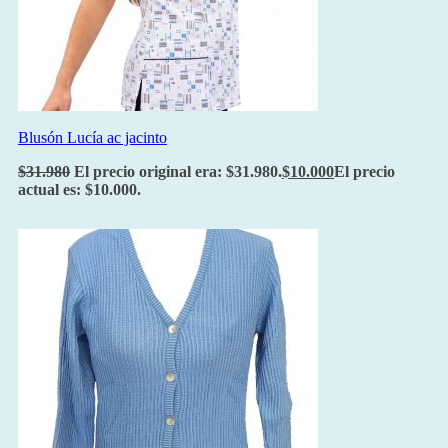
Blusón Lucía ac jacinto
$
31.980
El precio original era: $31.980.
$
10.000
El precio
actual es: $10.000.