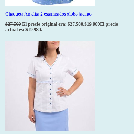
Chaqueta Amelita 2 estampados globo jacinto
$
27.500
El precio original era: $27.500.
$
19.980
El precio
actual es: $19.980.