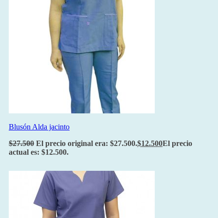
Blusón Alda jacinto
$
27.500
El precio original era: $27.500.
$
12.500
El precio
actual es: $12.500.