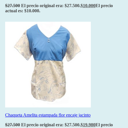
$
27.500
El precio original era: $27.500.
$
10.000
El precio
actual es: $10.000.
Chaqueta Amelita estampada flor encaje jacinto
$
27.500
El precio original era: $27.500.
$
19.980
El precio