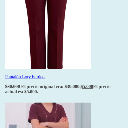
Pantalón Lory burdeo
$
30.000
El precio original era: $30.000.
$
5.000
El precio
actual es: $5.000.