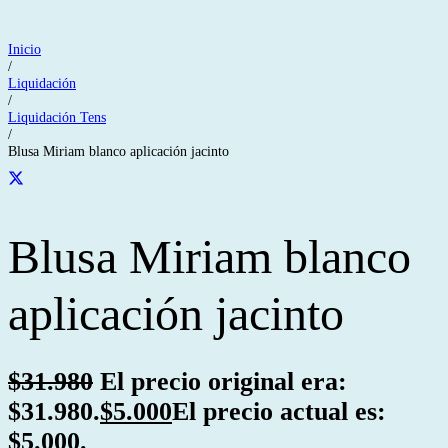
Inicio
/
Liquidación
/
Liquidación Tens
/
Blusa Miriam blanco aplicación jacinto
Blusa Miriam blanco
aplicación jacinto
$
31.980
El precio original era:
$31.980.
$
5.000
El precio actual es:
$5.000.