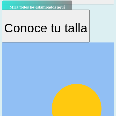
Mira todos los estampados aquí
Conoce tu talla