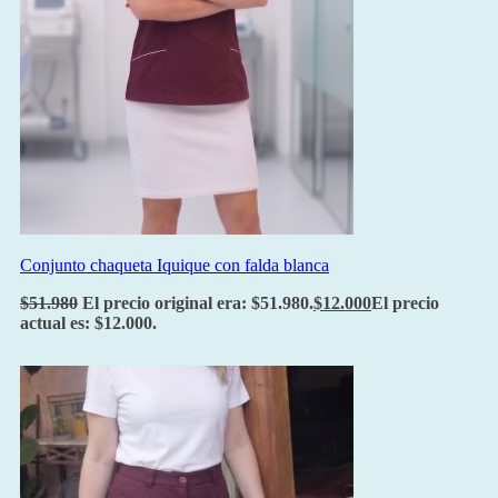
Conjunto chaqueta Iquique con falda blanca
$
51.980
El precio original era: $51.980.
$
12.000
El precio
actual es: $12.000.