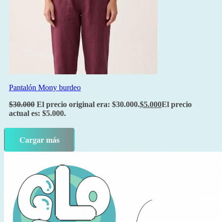
Pantalón Mony burdeo
$
30.000
El precio original era: $30.000.
$
5.000
El precio
actual es: $5.000.
Cargar más