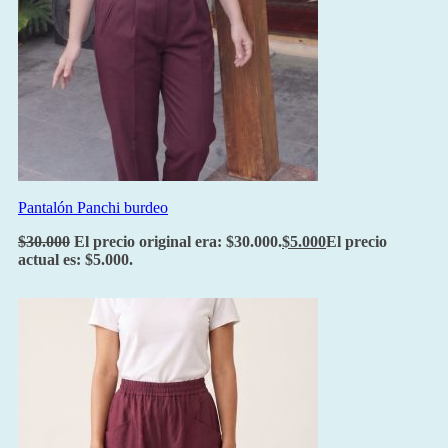
Pantalón Panchi burdeo
$
30.000
El precio original era: $30.000.
$
5.000
El precio
actual es: $5.000.