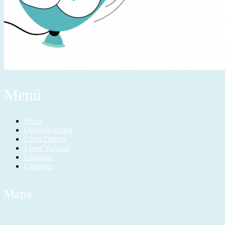
Menú
Inicio
Quiénes somos
Línea Damas
Línea Varones
Contacto
Catálogo
Mapa