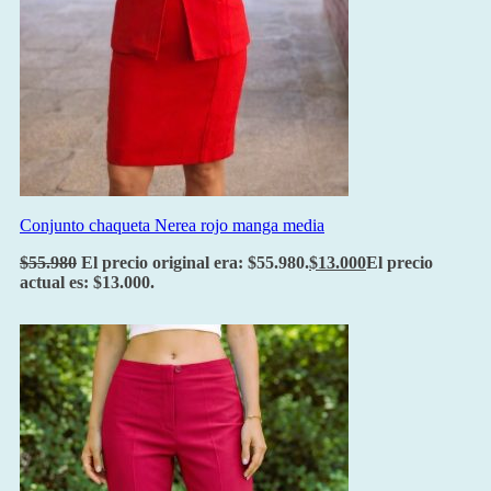
Conjunto chaqueta Nerea rojo manga media
$
55.980
El precio original era: $55.980.
$
13.000
El precio
actual es: $13.000.