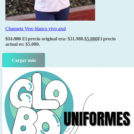
Chaqueta Vero blanco vivo azul
$
31.980
El precio original era: $31.980.
$
5.000
El precio
actual es: $5.000.
Cargar más