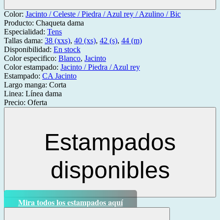
Color:
Jacinto / Celeste / Piedra / Azul rey / Azulino / Bic
Producto:
Chaqueta dama
Especialidad:
Tens
Tallas dama:
38 (xxs)
,
40 (xs)
,
42 (s)
,
44 (m)
Disponibilidad:
En stock
Color especifico:
Blanco
,
Jacinto
Color estampado:
Jacinto / Piedra / Azul rey
Estampado:
CA Jacinto
Largo manga:
Corta
Linea:
Línea dama
Precio:
Oferta
Estampados
disponibles
Mira todos los estampados aquí