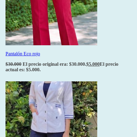
Pantalón Eco rojo
$
30.000
El precio original era: $30.000.
$
5.000
El precio
actual es: $5.000.