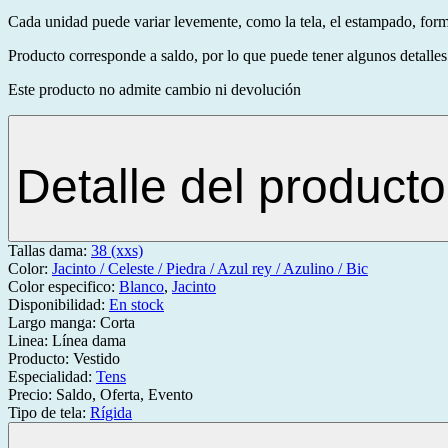
Cada unidad puede variar levemente, como la tela, el estampado, form
Producto corresponde a saldo, por lo que puede tener algunos detalles
Este producto no admite cambio ni devolución
Detalle del producto
Tallas dama:
38 (xxs)
Color:
Jacinto / Celeste / Piedra / Azul rey / Azulino / Bic
Color especifico:
Blanco
,
Jacinto
Disponibilidad:
En stock
Largo manga:
Corta
Linea:
Línea dama
Producto:
Vestido
Especialidad:
Tens
Precio:
Saldo, Oferta, Evento
Tipo de tela:
Rígida