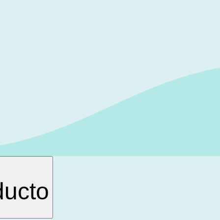
ducto