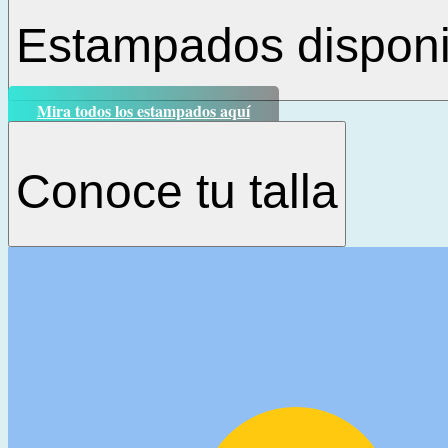
Estampados disponi
Mira todos los estampados aquí
Conoce tu talla