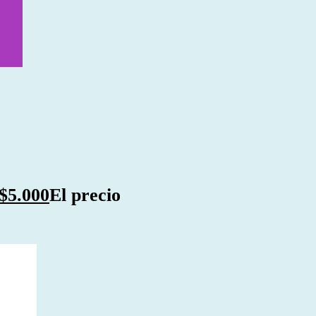
$
5.000
El precio