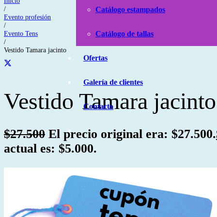
Inicio
/
Catálogo estampados
Evento profesión
/
Evento Tens
Catálogo de tallas
/
Vestido Tamara jacinto
Ofertas
Galería de clientes
Vestido Tamara jacinto
Contacto
$
27.500
El precio original era: $27.500.
actual es: $5.000.