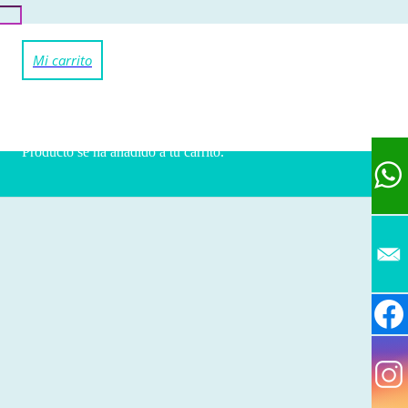
Producto
se ha añadido a tu carrito.