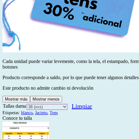
Cada unidad puede variar levemente, como la tela, el estampado, form
botones
Producto corresponde a saldo, por lo que puede tener algunos detalles
Este producto no admite cambio ni devolución
Mostrar más
Mostrar menos
Limpiar
Tallas dama
Etiquetas:
blanco
,
Jacinto
,
Tens
Conoce tu talla