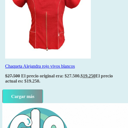
Chaqueta Alejandra rojo vivos blancos
$
27.500
El precio original era: $27.500.
$
19.250
El precio
actual es: $19.250.
Cargar más