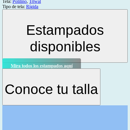
Tela:
Polilino
,
Triwal
Tipo de tela:
Rígida
Estampados
disponibles
Mira todos los estampados aquí
Conoce tu talla