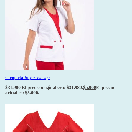
Chaqueta July vivo rojo
$
31.980
El precio original era: $31.980.
$
5.000
El precio
actual es: $5.000.