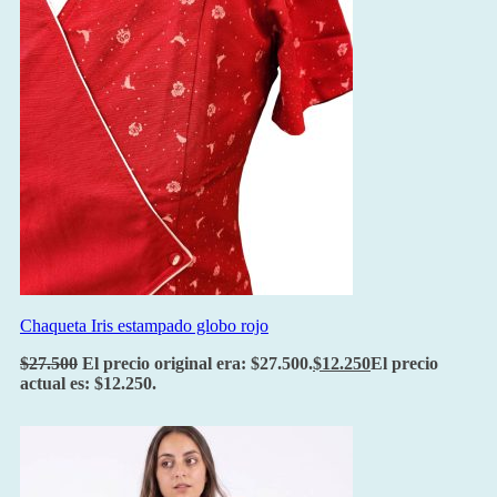
Chaqueta Iris estampado globo rojo
$
27.500
El precio original era: $27.500.
$
12.250
El precio
actual es: $12.250.