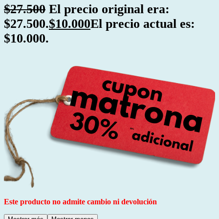
$
27.500
El precio original era:
$27.500.
$
10.000
El precio actual es:
$10.000.
Este producto no admite cambio ni devolución