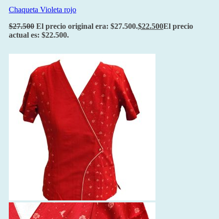
Chaqueta Violeta rojo
$
27.500
El precio original era: $27.500.
$
22.500
El precio
actual es: $22.500.