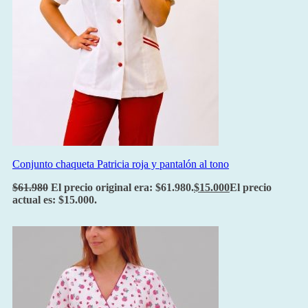
Conjunto chaqueta Patricia roja y pantalón al tono
$
61.980
El precio original era: $61.980.
$
15.000
El precio
actual es: $15.000.