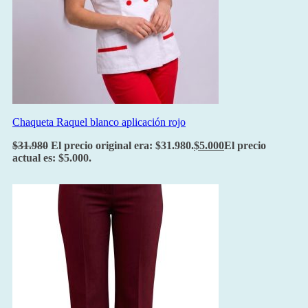
Chaqueta Raquel blanco aplicación rojo
$
31.980
El precio original era: $31.980.
$
5.000
El precio
actual es: $5.000.