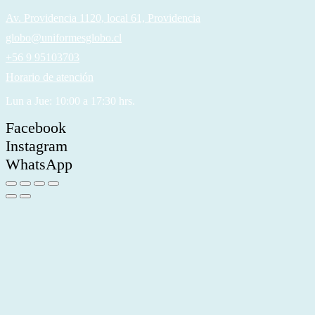
Av. Providencia 1120, local 61, Providencia
globo@uniformesglobo.cl
+56 9 95103703
Horario de atención
Lun a Jue: 10:00 a 17:30 hrs.
Facebook
Instagram
WhatsApp