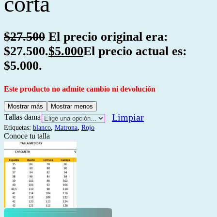
corta
$
27.500
El precio original era:
$27.500.
$
5.000
El precio actual es:
$5.000.
Este producto no admite cambio ni devolución
Mostrar más
Mostrar menos
Limpiar
Tallas dama
Etiquetas:
blanco
,
Matrona
,
Rojo
Conoce tu talla