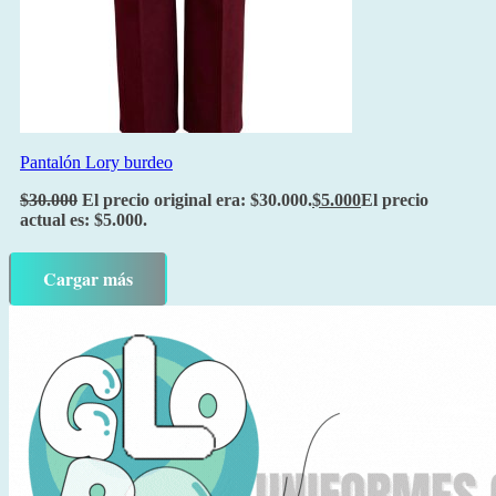
Pantalón Lory burdeo
$
30.000
El precio original era: $30.000.
$
5.000
El precio
actual es: $5.000.
Cargar más