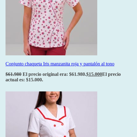
Conjunto chaqueta Iris manzanita roja y pantalón al tono
$
61.980
El precio original era: $61.980.
$
15.000
El precio
actual es: $15.000.