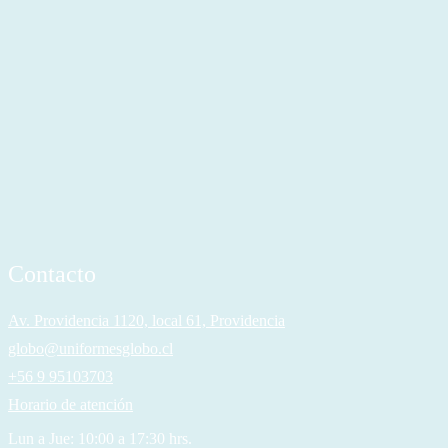
Contacto
Av. Providencia 1120, local 61, Providencia
globo@uniformesglobo.cl
+56 9 95103703
Horario de atención
Lun a Jue: 10:00 a 17:30 hrs.