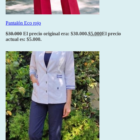
Pantalón Eco rojo
$
30.000
El precio original era: $30.000.
$
5.000
El precio
actual es: $5.000.