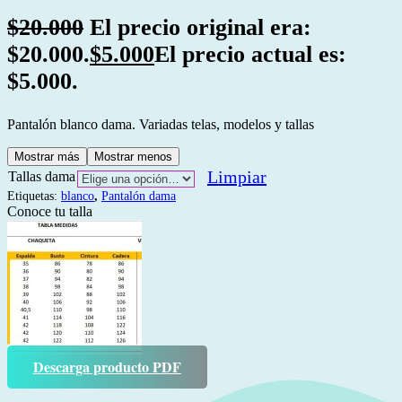
$
20.000
El precio original era:
$20.000.
$
5.000
El precio actual es:
$5.000.
Pantalón blanco dama. Variadas telas, modelos y tallas
Mostrar más
Mostrar menos
Limpiar
Tallas dama
Etiquetas:
blanco
,
Pantalón dama
Conoce tu talla
Descarga producto PDF