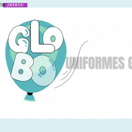
¡OFERTA!
¡OFERTA!
¡OFERTA!