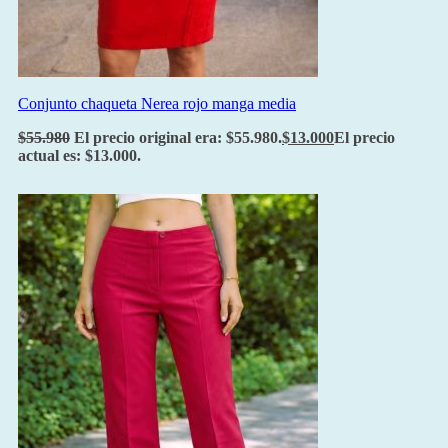
Conjunto chaqueta Nerea rojo manga media
$
55.980
El precio original era: $55.980.
$
13.000
El precio
actual es: $13.000.