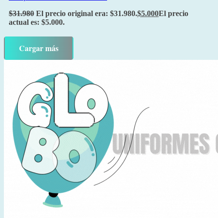
$
31.980
El precio original era: $31.980.
$
5.000
El precio
actual es: $5.000.
Cargar más