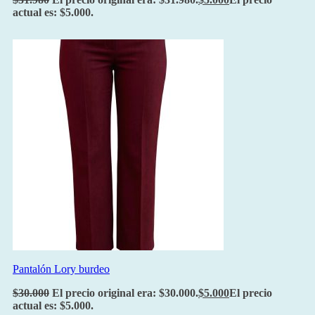
actual es: $5.000.
Pantalón Lory burdeo
$
30.000
El precio original era: $30.000.
$
5.000
El precio
actual es: $5.000.