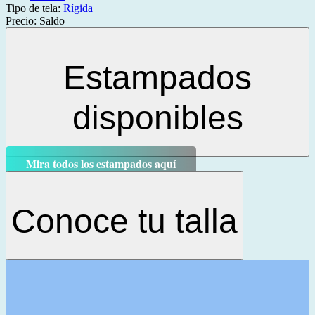
Tipo de tela:
Rígida
Precio:
Saldo
Estampados
disponibles
Mira todos los estampados aquí
Conoce tu talla