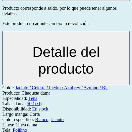
Producto corresponde a saldo, por lo que puede tener algunos
detalles.
Este producto no admite cambio ni devolución
Detalle del
producto
Color:
Jacinto / Celeste / Piedra / Azul rey / Azulino / Bic
Producto:
Chaqueta dama
Especialidad:
Tens
Tallas dama:
50 (xxl)
Disponibilidad:
En stock
Largo manga:
Corta
Color especifico:
Blanco
,
Jacinto
Linea:
Línea dama
Tela:
Polilino