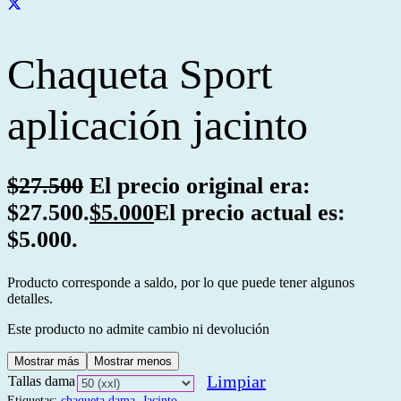
Chaqueta Sport
aplicación jacinto
$
27.500
El precio original era:
$27.500.
$
5.000
El precio actual es:
$5.000.
Producto corresponde a saldo, por lo que puede tener algunos
detalles.
Este producto no admite cambio ni devolución
Mostrar más
Mostrar menos
Limpiar
Tallas dama
Etiquetas:
chaqueta dama
,
Jacinto