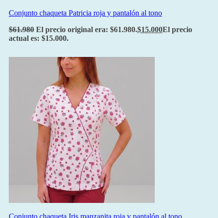
Conjunto chaqueta Patricia roja y pantalón al tono
$
61.980
El precio original era: $61.980.
$
15.000
El precio
actual es: $15.000.
Conjunto chaqueta Iris manzanita roja y pantalón al tono