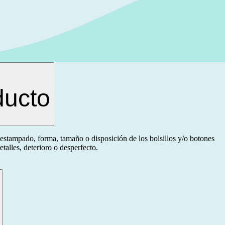
ducto
estampado, forma, tamaño o disposición de los bolsillos y/o botones
talles, deterioro o desperfecto.