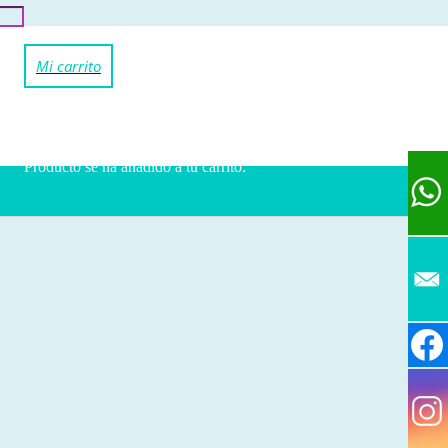
Producto
se ha añadido a tu carrito.