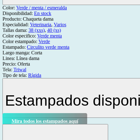
Color:
Verde / menta / esmeralda
Disponibilidad:
En stock
Producto:
Chaqueta dama
Especialidad:
Veterinaria
,
Varios
Tallas dama:
38 (xxs)
,
40 (xs)
Color especifico:
Verde menta
Color estampado:
Verde
Estampado:
Circulito verde menta
Largo manga:
Corta
Linea:
Línea dama
Precio:
Oferta
Tela:
Triwal
Tipo de tela:
Rígida
Estampados disponi
Mira todos los estampados aquí