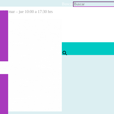
Buscar
cial: mar – jue 10:00 a 17:30 hrs
×