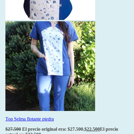
Top Selma flotante piedra
$
27.500
El precio original era: $27.500.
$
22.500
El precio