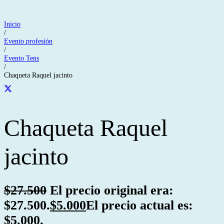
Inicio
/
Evento profesión
/
Evento Tens
/
Chaqueta Raquel jacinto
Chaqueta Raquel
jacinto
$
27.500
El precio original era:
$27.500.
$
5.000
El precio actual es:
$5.000.