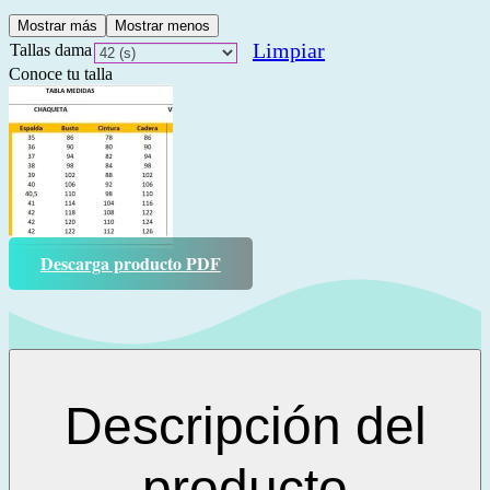
Mostrar más
Mostrar menos
Limpiar
Tallas dama
Conoce tu talla
Descarga producto PDF
Descripción del
producto