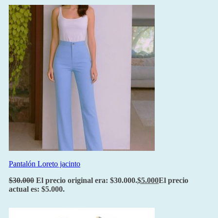
Pantalón Loreto jacinto
$
30.000
El precio original era: $30.000.
$
5.000
El precio
actual es: $5.000.