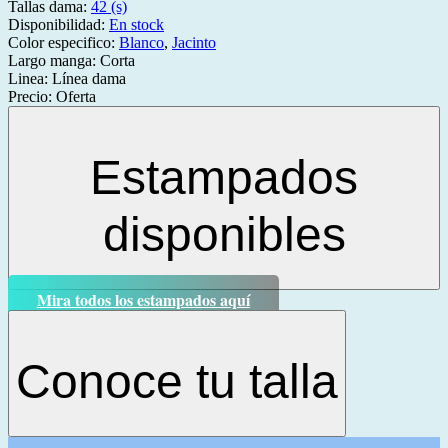
Tallas dama:
42 (s)
Disponibilidad:
En stock
Color especifico:
Blanco
,
Jacinto
Largo manga:
Corta
Linea:
Línea dama
Precio:
Oferta
Estampados
disponibles
Mira todos los estampados aquí
Conoce tu talla