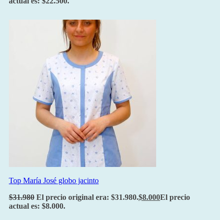
actual es: $22.500.
Top María José globo jacinto
$
31.980
El precio original era: $31.980.
$
8.000
El precio
actual es: $8.000.