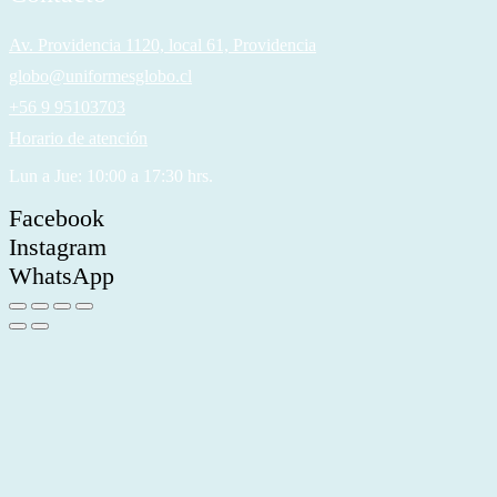
Av. Providencia 1120, local 61, Providencia
globo@uniformesglobo.cl
+56 9 95103703
Horario de atención
Lun a Jue: 10:00 a 17:30 hrs.
Facebook
Instagram
WhatsApp