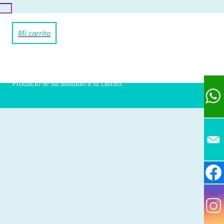
Producto
se ha añadido a tu carrito.