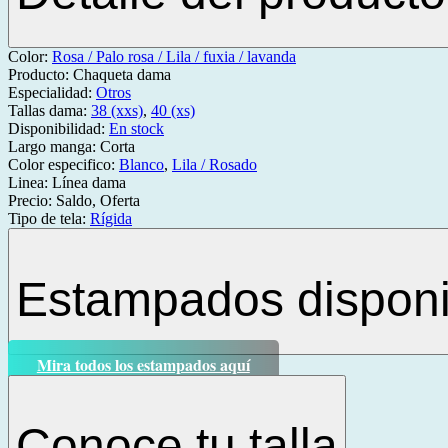
Color:
Rosa / Palo rosa / Lila / fuxia / lavanda
Producto:
Chaqueta dama
Especialidad:
Otros
Tallas dama:
38 (xxs)
,
40 (xs)
Disponibilidad:
En stock
Largo manga:
Corta
Color especifico:
Blanco
,
Lila / Rosado
Linea:
Línea dama
Precio:
Saldo, Oferta
Tipo de tela:
Rígida
Estampados disponi
Mira todos los estampados aquí
Conoce tu talla