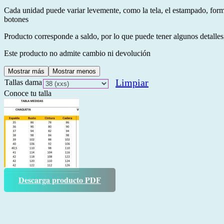
Cada unidad puede variar levemente, como la tela, el estampado, form
botones
Producto corresponde a saldo, por lo que puede tener algunos detalles,
Este producto no admite cambio ni devolución
Mostrar más
Mostrar menos
Limpiar
Tallas dama
Conoce tu talla
Descarga producto PDF