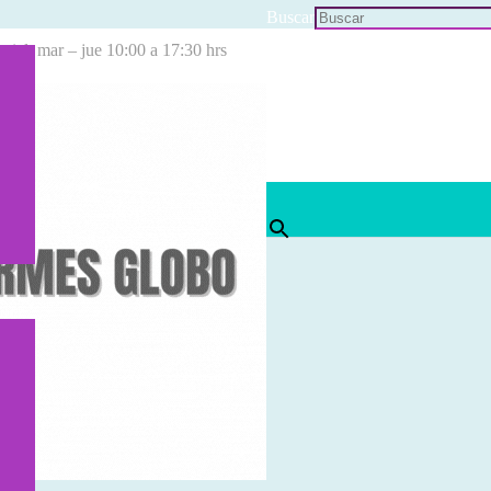
Buscar
cial: mar – jue 10:00 a 17:30 hrs
×