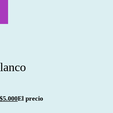
lanco
$
5.000
El precio