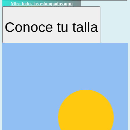
Mira todos los estampados aquí
Conoce tu talla