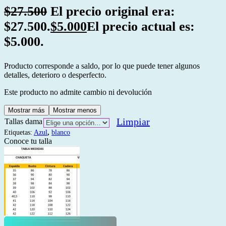
$
27.500
El precio original era:
$27.500.
$
5.000
El precio actual es:
$5.000.
Producto corresponde a saldo, por lo que puede tener algunos
detalles, deterioro o desperfecto.
Este producto no admite cambio ni devolución
Mostrar más
Mostrar menos
Limpiar
Tallas dama
Etiquetas:
Azul
,
blanco
Conoce tu talla