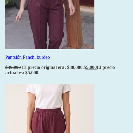
Pantalón Panchi burdeo
$
30.000
El precio original era: $30.000.
$
5.000
El precio
actual es: $5.000.