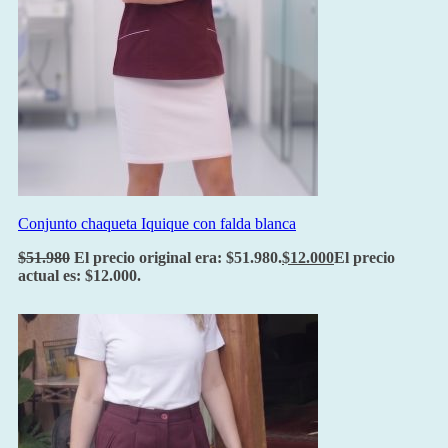
Conjunto chaqueta Iquique con falda blanca
$
51.980
El precio original era: $51.980.
$
12.000
El precio
actual es: $12.000.