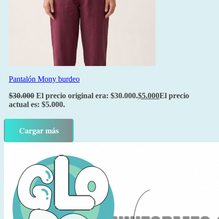
Pantalón Mony burdeo
$
30.000
El precio original era: $30.000.
$
5.000
El precio
actual es: $5.000.
Cargar más