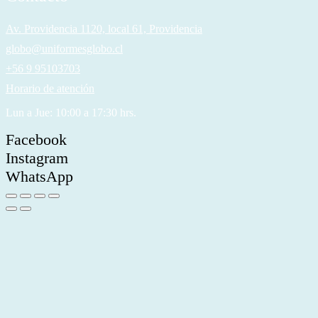
Av. Providencia 1120, local 61, Providencia
globo@uniformesglobo.cl
+56 9 95103703
Horario de atención
Lun a Jue: 10:00 a 17:30 hrs.
Facebook
Instagram
WhatsApp