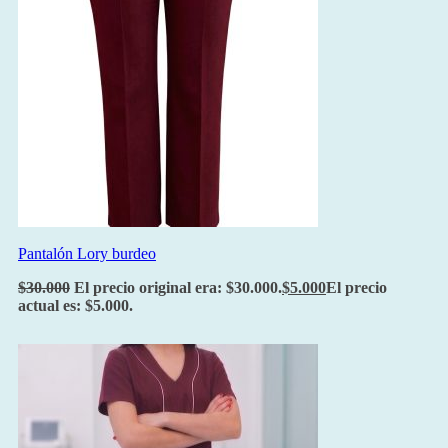
Pantalón Lory burdeo
$
30.000
El precio original era: $30.000.
$
5.000
El precio
actual es: $5.000.