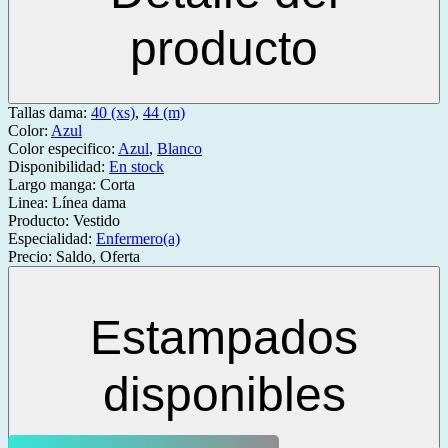
producto
Tallas dama:
40 (xs)
,
44 (m)
Color:
Azul
Color especifico:
Azul
,
Blanco
Disponibilidad:
En stock
Largo manga:
Corta
Linea:
Línea dama
Producto:
Vestido
Especialidad:
Enfermero(a)
Precio:
Saldo, Oferta
Estampados
disponibles