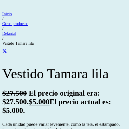
Inicio
/
Otros productos
/
Delantal
/
Vestido Tamara lila
Vestido Tamara lila
$
27.500
El precio original era:
$27.500.
$
5.000
El precio actual es:
$5.000.
Cada unidad puede variar levemente, como la tela, el estampado,