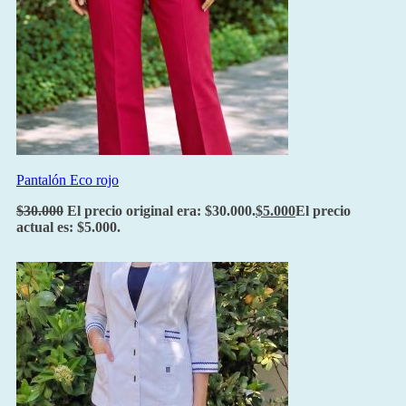
Pantalón Eco rojo
$
30.000
El precio original era: $30.000.
$
5.000
El precio
actual es: $5.000.