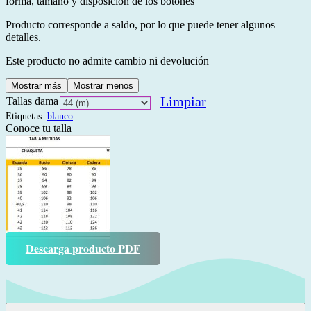
forma, tamaño y disposición de los botones
Producto corresponde a saldo, por lo que puede tener algunos
detalles.
Este producto no admite cambio ni devolución
Mostrar más
Mostrar menos
Limpiar
Tallas dama
Etiquetas:
blanco
Conoce tu talla
Descarga producto PDF