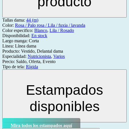
producto
Tallas dama:
44 (m)
Color:
Rosa / Palo rosa / Lila / fuxia / lavanda
Color especifico:
Blanco
,
Lila / Rosado
Disponibilidad:
En stock
Largo manga:
Corta
Linea:
Línea dama
Producto:
Vestido, Delantal dama
Especialidad:
Nutricionista
,
Varios
Precio:
Saldo, Oferta, Evento
Tipo de tela:
Rígida
Estampados
disponibles
Mira todos los estampados aquí