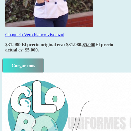
Chaqueta Vero blanco vivo azul
$
31.980
El precio original era: $31.980.
$
5.000
El precio
actual es: $5.000.
Cargar más