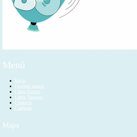
Menú
Inicio
Quiénes somos
Línea Damas
Línea Varones
Contacto
Catálogo
Mapa