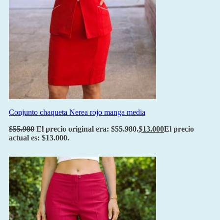
Conjunto chaqueta Nerea rojo manga media
$
55.980
El precio original era: $55.980.
$
13.000
El precio
actual es: $13.000.