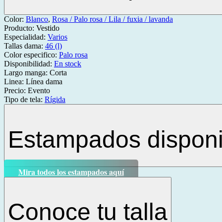
Color:
Blanco
,
Rosa / Palo rosa / Lila / fuxia / lavanda
Producto:
Vestido
Especialidad:
Varios
Tallas dama:
46 (l)
Color especifico:
Palo rosa
Disponibilidad:
En stock
Largo manga:
Corta
Linea:
Línea dama
Precio:
Evento
Tipo de tela:
Rígida
Estampados disponi
Mira todos los estampados aquí
Conoce tu talla