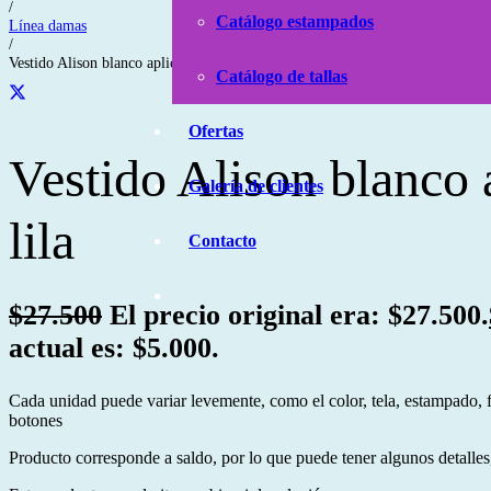
/
Catálogo estampados
Línea damas
/
Vestido Alison blanco aplicación lila
Catálogo de tallas
Ofertas
Vestido Alison blanco 
Galería de clientes
lila
Contacto
$
27.500
El precio original era: $27.500.
actual es: $5.000.
Cada unidad puede variar levemente, como el color, tela, estampado, 
botones
Producto corresponde a saldo, por lo que puede tener algunos detalles,