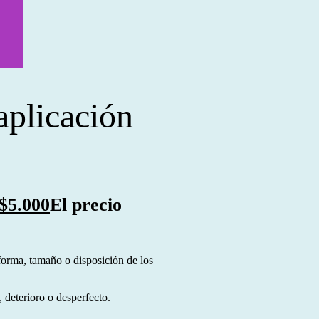
aplicación
$
5.000
El precio
forma, tamaño o disposición de los
 deterioro o desperfecto.