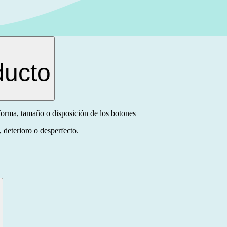
ducto
forma, tamaño o disposición de los botones
 deterioro o desperfecto.