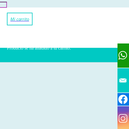
Producto
se ha añadido a tu carrito.