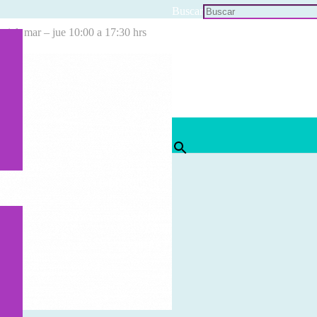
Buscar
cial: mar – jue 10:00 a 17:30 hrs
×