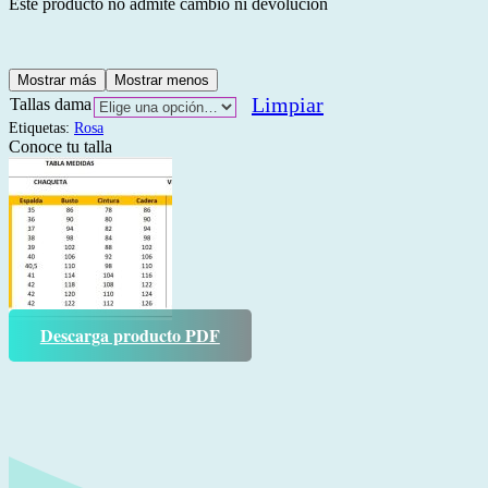
Este producto no admite cambio ni devolución
Mostrar más
Mostrar menos
Limpiar
Tallas dama
Etiquetas:
Rosa
Conoce tu talla
Descarga producto PDF