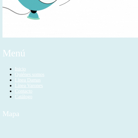
Menú
Inicio
Quiénes somos
Línea Damas
Línea Varones
Contacto
Catálogo
Mapa