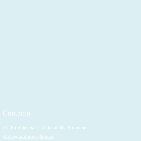
Contacto
Av. Providencia 1120, local 61, Providencia
globo@uniformesglobo.cl