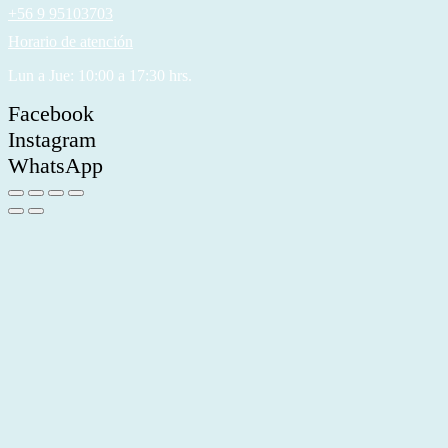
+56 9 95103703
Horario de atención
Lun a Jue: 10:00 a 17:30 hrs.
Facebook
Instagram
WhatsApp