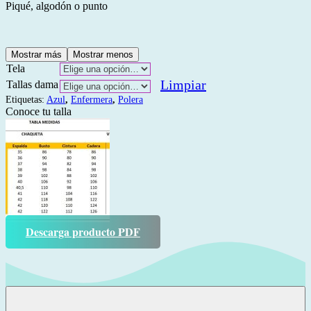
Piqué, algodón o punto
Mostrar más
Mostrar menos
Tela
Limpiar
Tallas dama
Etiquetas:
Azul
,
Enfermera
,
Polera
Conoce tu talla
Descarga producto PDF