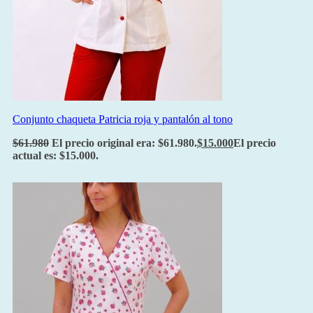
Conjunto chaqueta Patricia roja y pantalón al tono
$
61.980
El precio original era: $61.980.
$
15.000
El precio
actual es: $15.000.