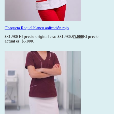
Chaqueta Raquel blanco aplicación rojo
$
31.980
El precio original era: $31.980.
$
5.000
El precio
actual es: $5.000.