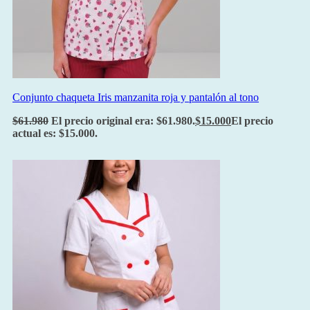
Conjunto chaqueta Iris manzanita roja y pantalón al tono
$
61.980
El precio original era: $61.980.
$
15.000
El precio
actual es: $15.000.