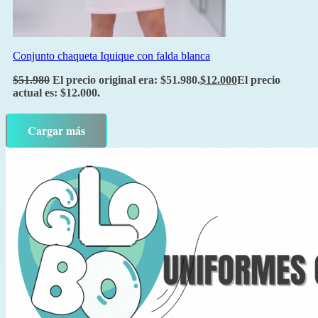
Conjunto chaqueta Iquique con falda blanca
$
51.980
El precio original era: $51.980.
$
12.000
El precio
actual es: $12.000.
Cargar más