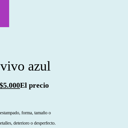
vivo azul
$
5.000
El precio
, estampado, forma, tamaño o
talles, deterioro o desperfecto.