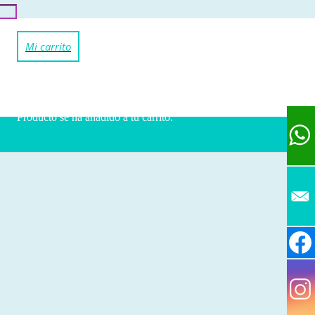
Producto
se ha añadido a tu carrito.