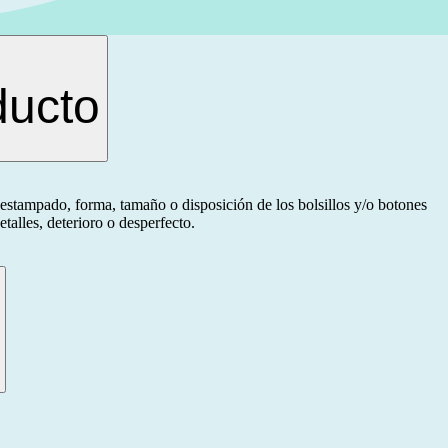
ducto
estampado, forma, tamaño o disposición de los bolsillos y/o botones
talles, deterioro o desperfecto.