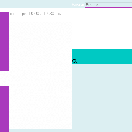
Buscar
cial: mar – jue 10:00 a 17:30 hrs
×