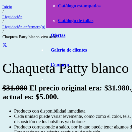
Catálogo estampados
Inicio
/
Liquidación
Catálogo de tallas
/
Liquidación enfermera(o)
/
Ofertas
Chaqueta Patty blanco vivo azul
Galería de clientes
Chaqueta Patty blanco 
Contacto
$
31.980
El precio original era: $31.980.
actual es: $5.000.
Producto con disponibilidad inmediata
Cada unidad puede variar levemente, como como el color, tela
disposición de los bolsillos y/o botones
Producto corresponde a saldo, por lo que puede tener algunos de