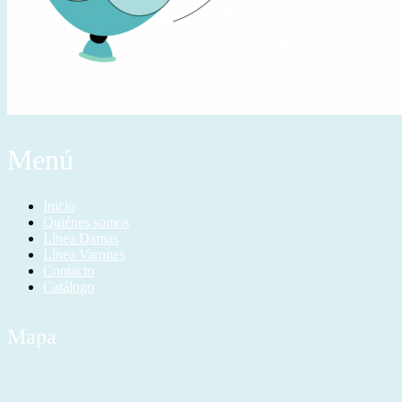
Menú
Inicio
Quiénes somos
Línea Damas
Línea Varones
Contacto
Catálogo
Mapa