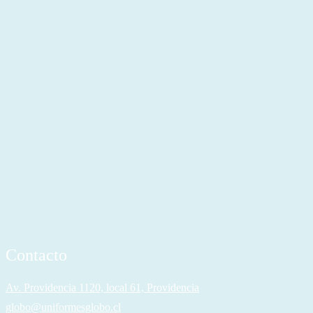
Contacto
Av. Providencia 1120, local 61, Providencia
globo@uniformesglobo.cl