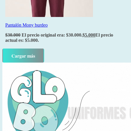
Pantalón Mony burdeo
$
30.000
El precio original era: $30.000.
$
5.000
El precio
actual es: $5.000.
Cargar más