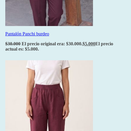
Pantalón Panchi burdeo
$
30.000
El precio original era: $30.000.
$
5.000
El precio
actual es: $5.000.