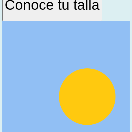
Conoce tu talla