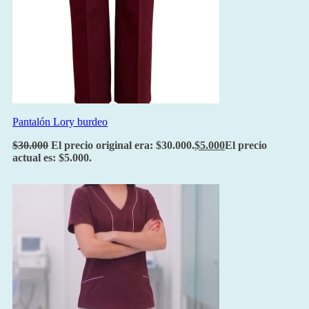
Pantalón Lory burdeo
$
30.000
El precio original era: $30.000.
$
5.000
El precio
actual es: $5.000.