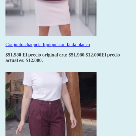
Conjunto chaqueta Iquique con falda blanca
$
51.980
El precio original era: $51.980.
$
12.000
El precio
actual es: $12.000.