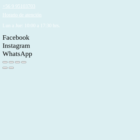
+56 9 95103703
Horario de atención
Lun a Jue: 10:00 a 17:30 hrs.
Facebook
Instagram
WhatsApp