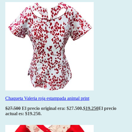
Chaqueta Valeria roja estampada animal print
$
27.500
El precio original era: $27.500.
$
19.250
El precio
actual es: $19.250.