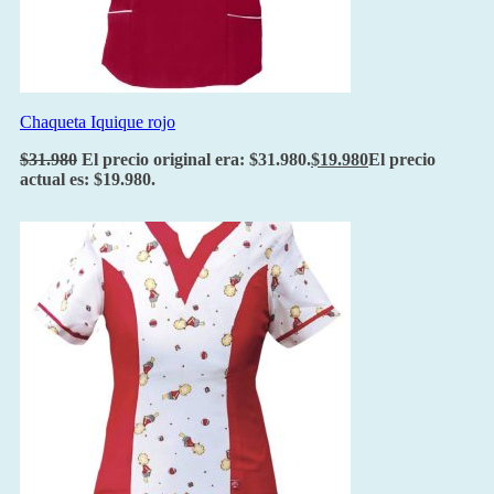
Chaqueta Iquique rojo
$
31.980
El precio original era: $31.980.
$
19.980
El precio
actual es: $19.980.