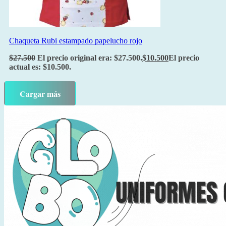
Chaqueta Rubi estampado papelucho rojo
$
27.500
El precio original era: $27.500.
$
10.500
El precio
actual es: $10.500.
Cargar más