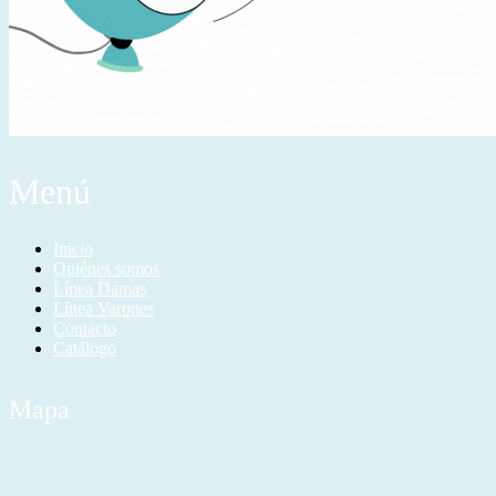
Menú
Inicio
Quiénes somos
Línea Damas
Línea Varones
Contacto
Catálogo
Mapa