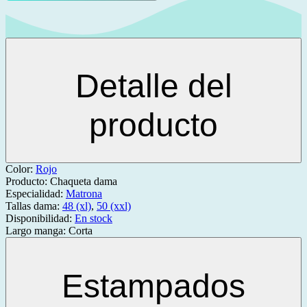
Detalle del
producto
Color:
Rojo
Producto:
Chaqueta dama
Especialidad:
Matrona
Tallas dama:
48 (xl)
,
50 (xxl)
Disponibilidad:
En stock
Largo manga:
Corta
Estampados