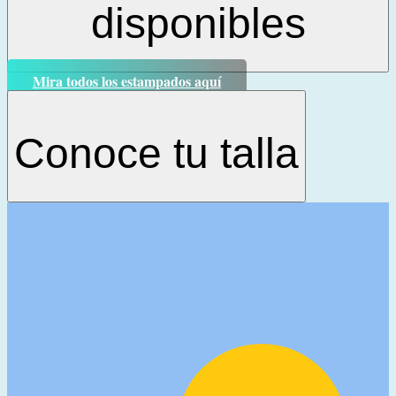
disponibles
Mira todos los estampados aquí
Conoce tu talla