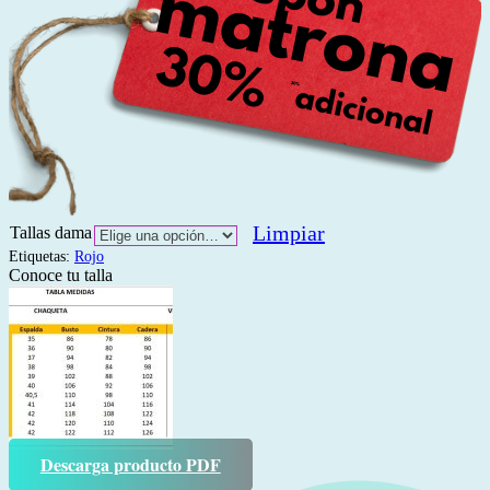
Limpiar
Tallas dama
Etiquetas:
Rojo
Conoce tu talla
Descarga producto PDF