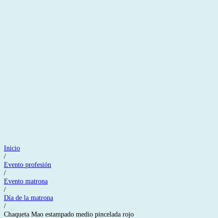
Inicio
/
Evento profesión
/
Evento matrona
/
Día de la matrona
/
Chaqueta Mao estampado medio pincelada rojo