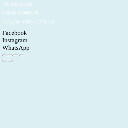
+56 9 95103703
Horario de atención
Lun a Jue: 10:00 a 17:30 hrs.
Facebook
Instagram
WhatsApp