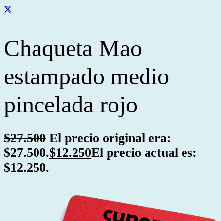
Chaqueta Mao
estampado medio
pincelada rojo
$
27.500
El precio original era:
$27.500.
$
12.250
El precio actual es:
$12.250.