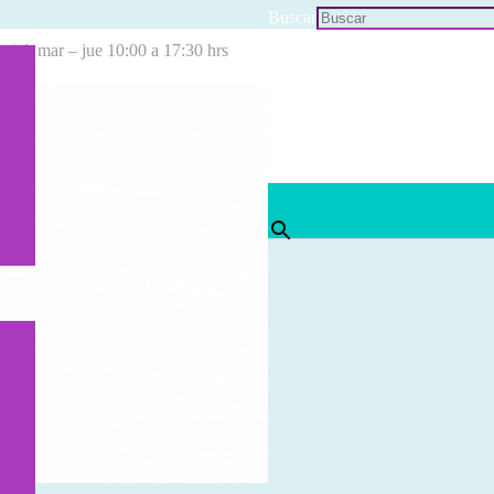
Buscar
cial: mar – jue 10:00 a 17:30 hrs
×