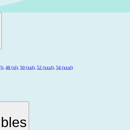
l)
,
48 (xl)
,
50 (xxl)
,
52 (xxxl)
,
54 (xxxl)
bles