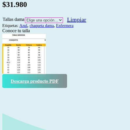
$
31.980
Limpiar
Tallas dama
Etiquetas:
Azul
,
chaqueta dama
,
Enfermera
Conoce tu talla
Descarga producto PDF