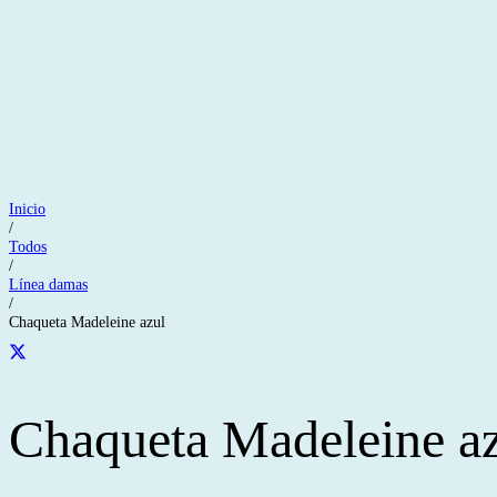
Inicio
/
Todos
/
Línea damas
/
Chaqueta Madeleine azul
Chaqueta Madeleine a