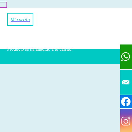
Producto
se ha añadido a tu carrito.