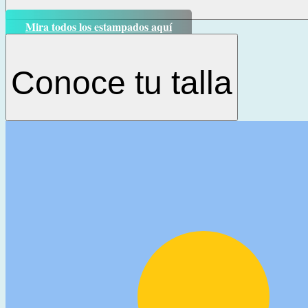
Mira todos los estampados aquí
Conoce tu talla