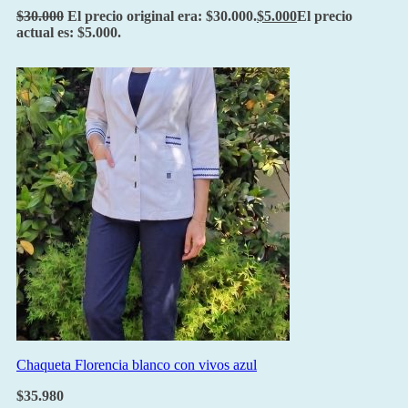
$
30.000
El precio original era: $30.000.
$
5.000
El precio
actual es: $5.000.
Chaqueta Florencia blanco con vivos azul
$
35.980