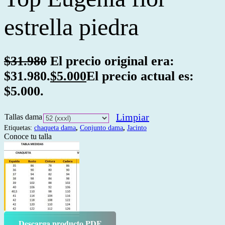
estrella piedra
$
31.980
El precio original era:
$31.980.
$
5.000
El precio actual es:
$5.000.
Limpiar
Tallas dama
Etiquetas:
chaqueta dama
,
Conjunto dama
,
Jacinto
Conoce tu talla
Descarga producto PDF