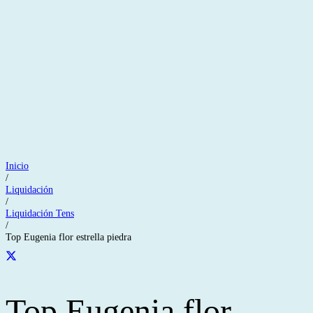
Inicio
/
Liquidación
/
Liquidación Tens
/
Top Eugenia flor estrella piedra
Top Eugenia flor