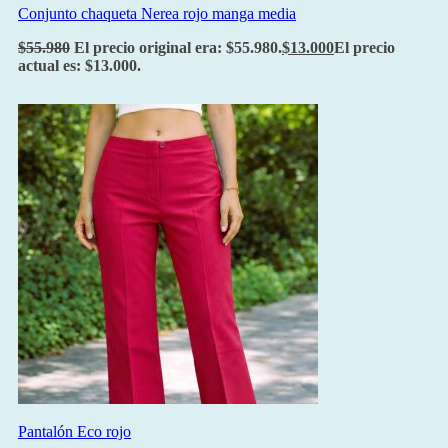
Conjunto chaqueta Nerea rojo manga media
$
55.980
El precio original era: $55.980.
$
13.000
El precio
actual es: $13.000.
Pantalón Eco rojo