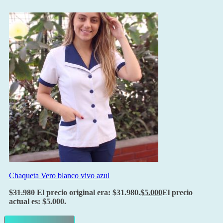
Chaqueta Vero blanco vivo azul
$
31.980
El precio original era: $31.980.
$
5.000
El precio
actual es: $5.000.