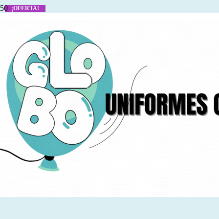
¡OFERTA!
¡OFERTA!
¡OFERTA!