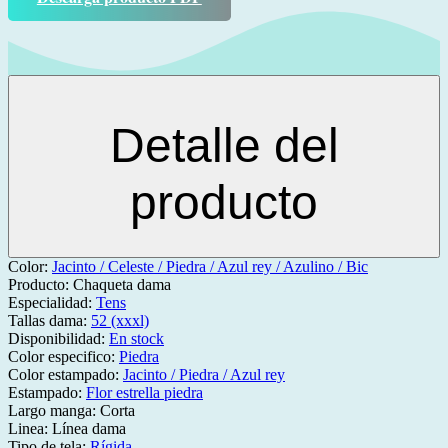
Detalle del
producto
Color:
Jacinto / Celeste / Piedra / Azul rey / Azulino / Bic
Producto:
Chaqueta dama
Especialidad:
Tens
Tallas dama:
52 (xxxl)
Disponibilidad:
En stock
Color especifico:
Piedra
Color estampado:
Jacinto / Piedra / Azul rey
Estampado:
Flor estrella piedra
Largo manga:
Corta
Linea:
Línea dama
Tipo de tela:
Rígida