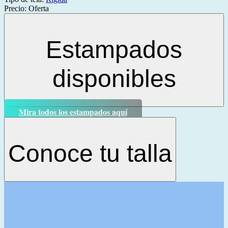
Precio:
Oferta
Estampados
disponibles
Mira todos los estampados aquí
Conoce tu talla