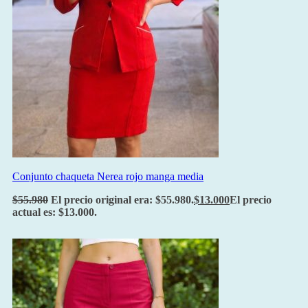
Conjunto chaqueta Nerea rojo manga media
$
55.980
El precio original era: $55.980.
$
13.000
El precio
actual es: $13.000.