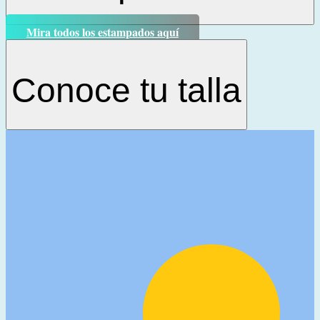
Mira todos los estampados aquí
Conoce tu talla