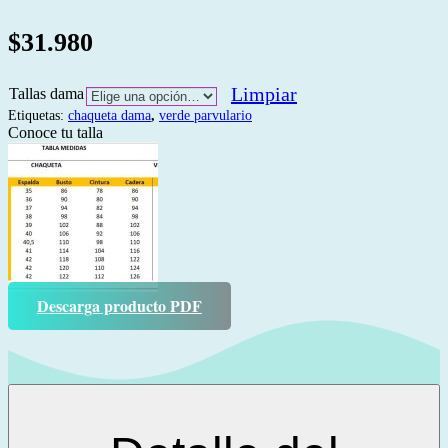
$
31.980
Limpiar
Tallas dama
Etiquetas:
chaqueta dama
,
verde parvulario
Conoce tu talla
Descarga producto PDF