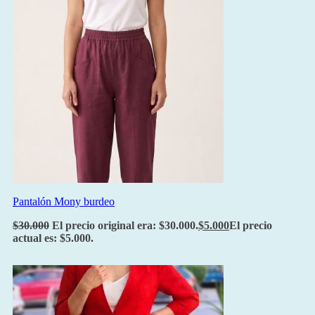
Pantalón Mony burdeo
$
30.000
El precio original era: $30.000.
$
5.000
El precio
actual es: $5.000.