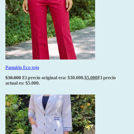
Pantalón Eco rojo
$
30.000
El precio original era: $30.000.
$
5.000
El precio
actual es: $5.000.