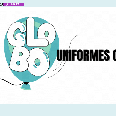
¡OFERTA!
¡OFERTA!
¡OFERTA!