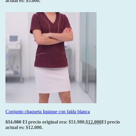
actual es: $5.000.
Conjunto chaqueta Iquique con falda blanca
$
51.980
El precio original era: $51.980.
$
12.000
El precio
actual es: $12.000.