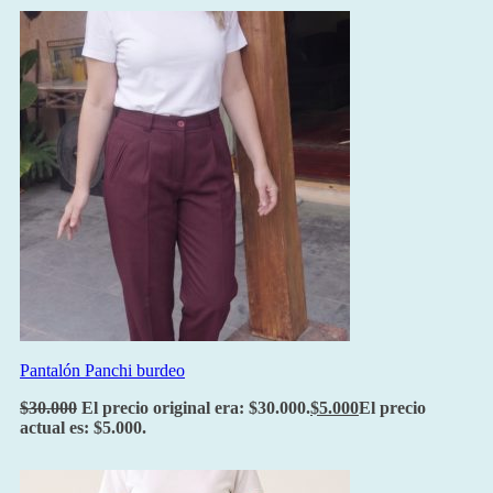
Pantalón Panchi burdeo
$
30.000
El precio original era: $30.000.
$
5.000
El precio
actual es: $5.000.