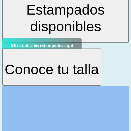
Estampados
disponibles
Mira todos los estampados aquí
Conoce tu talla