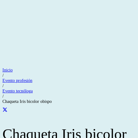
Inicio
/
Evento profesión
/
Evento tecnóloga
/
Chaqueta Iris bicolor obispo
Chaqueta Iris bicolor