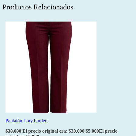
Productos Relacionados
Pantalón Lory burdeo
$
30.000
El precio original era: $30.000.
$
5.000
El precio