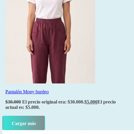
Pantalón Mony burdeo
$
30.000
El precio original era: $30.000.
$
5.000
El precio
actual es: $5.000.
Cargar más