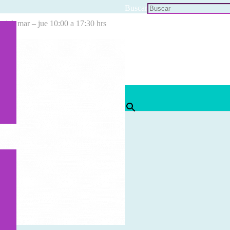
Buscar
cial: mar – jue 10:00 a 17:30 hrs
×