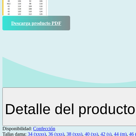
Descarga producto PDF
Detalle del producto
Disponibilidad:
Confección
Tallas dama:
34 (xxxs)
,
36 (xxs)
,
38 (xxs)
,
40 (xs)
,
42 (s)
,
44 (m)
,
46 (