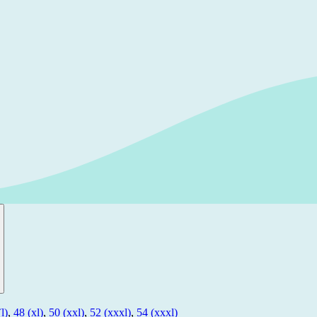
l)
,
48 (xl)
,
50 (xxl)
,
52 (xxxl)
,
54 (xxxl)