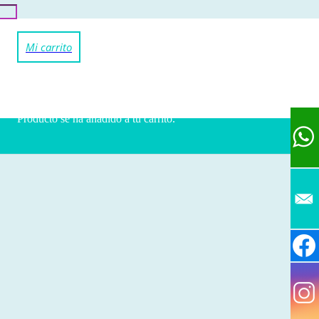
Producto
se ha añadido a tu carrito.