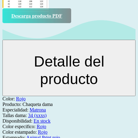
Descarga producto PDF
Detalle del
producto
Color:
Rojo
Producto:
Chaqueta dama
Especialidad:
Matrona
Tallas dama:
34 (xxxs)
Disponibilidad:
En stock
Color especifico:
Rojo
Color estampado:
Rojo
Estampado:
Animal Print rojo