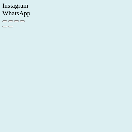
Instagram
WhatsApp