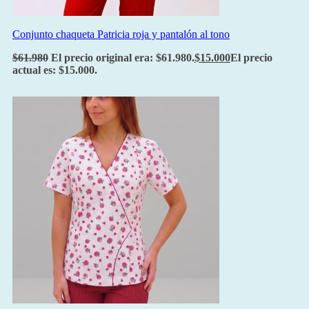
Conjunto chaqueta Patricia roja y pantalón al tono
$
61.980
El precio original era: $61.980.
$
15.000
El precio
actual es: $15.000.