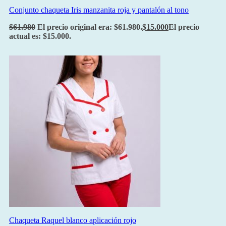
Conjunto chaqueta Iris manzanita roja y pantalón al tono
$
61.980
El precio original era: $61.980.
$
15.000
El precio
actual es: $15.000.
Chaqueta Raquel blanco aplicación rojo