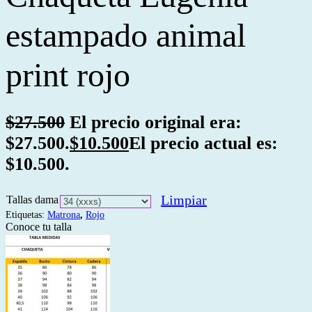
estampado animal
print rojo
$
27.500
El precio original era:
$27.500.
$
10.500
El precio actual es:
$10.500.
Limpiar
Tallas dama
Etiquetas:
Matrona
,
Rojo
Conoce tu talla