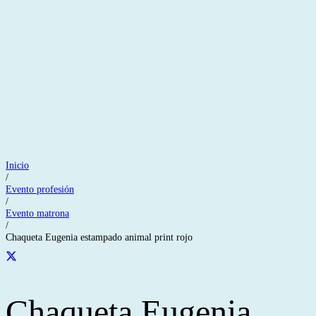
Inicio
/
Evento profesión
/
Evento matrona
/
Chaqueta Eugenia estampado animal print rojo
Chaqueta Eugenia