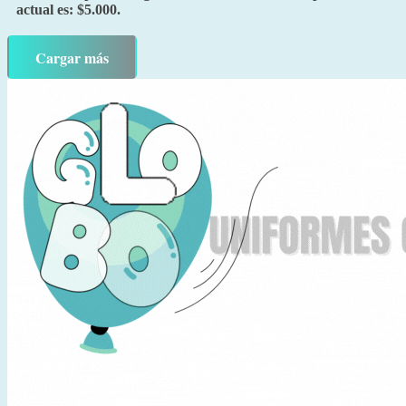
actual es: $5.000.
Cargar más