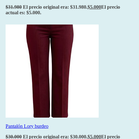
$
31.980
El precio original era: $31.980.
$
5.000
El precio
actual es: $5.000.
Pantalón Lory burdeo
$
30.000
El precio original era: $30.000.
$
5.000
El precio