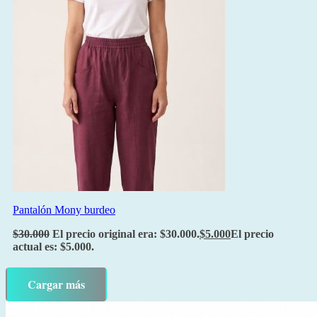
Pantalón Mony burdeo
$
30.000
El precio original era: $30.000.
$
5.000
El precio
actual es: $5.000.
Cargar más