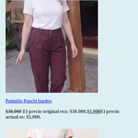
Pantalón Panchi burdeo
$
30.000
El precio original era: $30.000.
$
5.000
El precio
actual es: $5.000.