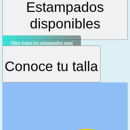
Estampados
disponibles
Mira todos los estampados aquí
Conoce tu talla