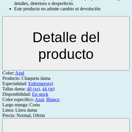
detalles, deterioro o desperfecto.
Este producto no admite cambio ni devolución
Detalle del
producto
Color:
Azul
Producto:
Chaqueta dama
Especialidad:
Enfermero(a)
Tallas dama:
40 (xs)
,
44 (m)
Disponibilidad:
En stock
Color especifico:
Azul
,
Blanco
Largo manga:
Corta
Linea:
Línea dama
Precio:
Normal, Oferta