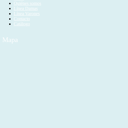
Quiénes somos
Línea Damas
Línea Varones
Contacto
Catálogo
Mapa