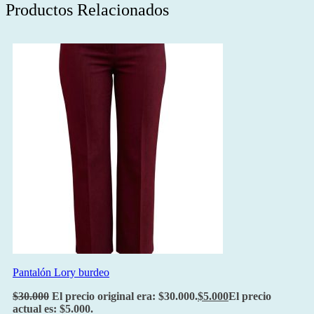
Productos Relacionados
Pantalón Lory burdeo
$
30.000
El precio original era: $30.000.
$
5.000
El precio
actual es: $5.000.