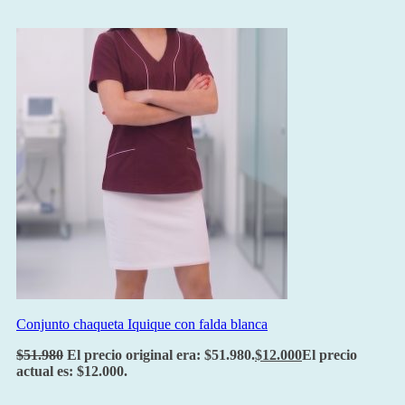
Conjunto chaqueta Iquique con falda blanca
$
51.980
El precio original era: $51.980.
$
12.000
El precio
actual es: $12.000.