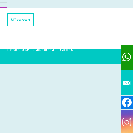
Producto
se ha añadido a tu carrito.