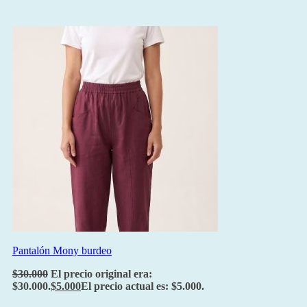
Pantalón Mony burdeo
$
30.000
El precio original era:
$30.000.
$
5.000
El precio actual es: $5.000.