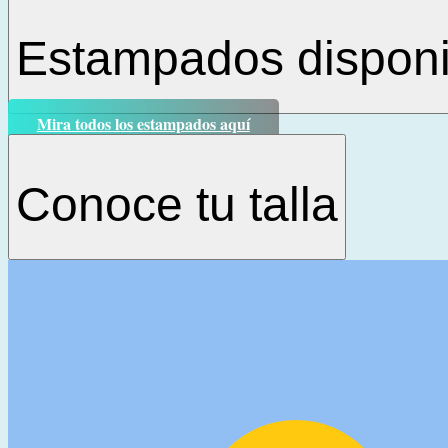
Estampados disponi
Mira todos los estampados aquí
Conoce tu talla