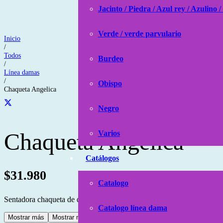
Jacinto / Piedra / Azul rey / Azulino /
Verde / verde parvulario
Inicio
/
Todos
Burdeo
/
Línea damas
/
Obispo
Chaqueta Angelica
Negro
Chaqueta Angelica
Varios
Catálogos
$
31.980
Catalogo
Sentadora chaqueta de dama con aplicaciones.
Catalogo línea dama
Mostrar más
Mostrar menos