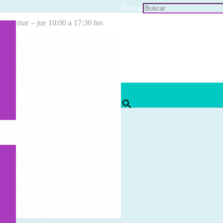
Buscar
cial: mar – jue 10:00 a 17:30 hrs
×