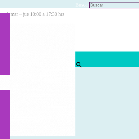
Buscar
cial: mar – jue 10:00 a 17:30 hrs
×