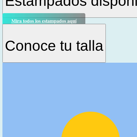
Estampados disponi
Mira todos los estampados aquí
Conoce tu talla