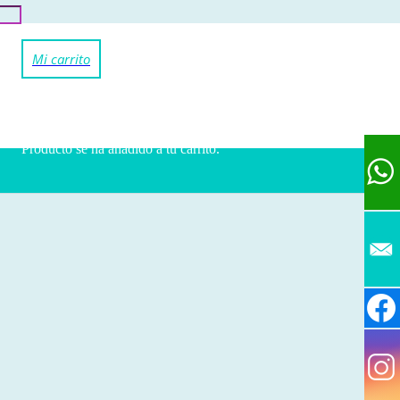
Producto
se ha añadido a tu carrito.