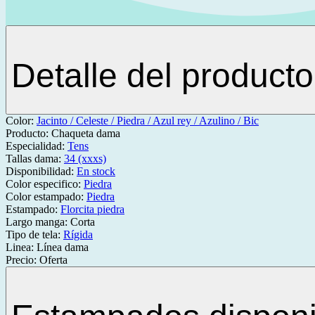
Detalle del producto
Color:
Jacinto / Celeste / Piedra / Azul rey / Azulino / Bic
Producto:
Chaqueta dama
Especialidad:
Tens
Tallas dama:
34 (xxxs)
Disponibilidad:
En stock
Color especifico:
Piedra
Color estampado:
Piedra
Estampado:
Florcita piedra
Largo manga:
Corta
Tipo de tela:
Rígida
Linea:
Línea dama
Precio:
Oferta