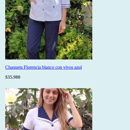
Chaqueta Florencia blanco con vivos azul
$
35.980