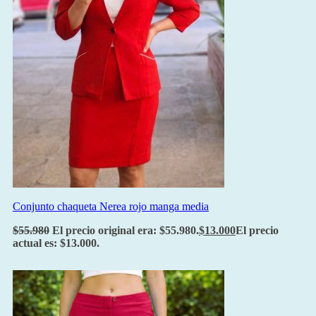
Conjunto chaqueta Nerea rojo manga media
$
55.980
El precio original era: $55.980.
$
13.000
El precio
actual es: $13.000.