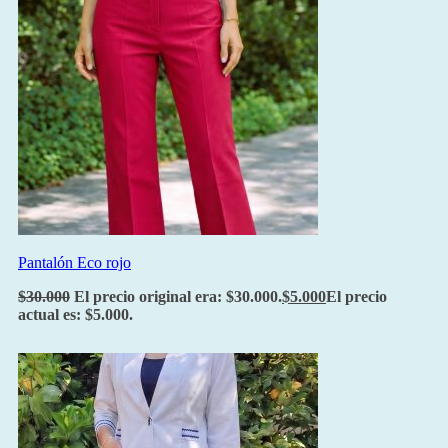
Pantalón Eco rojo
$
30.000
El precio original era: $30.000.
$
5.000
El precio
actual es: $5.000.