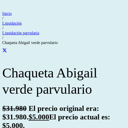
Inicio
/
Liquidación
/
Liquidación parvularia
/
Chaqueta Abigail verde parvulario
Chaqueta Abigail
verde parvulario
$
31.980
El precio original era:
$31.980.
$
5.000
El precio actual es:
$5.000.