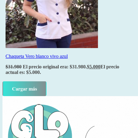
Chaqueta Vero blanco vivo azul
$
31.980
El precio original era: $31.980.
$
5.000
El precio
actual es: $5.000.
Cargar más