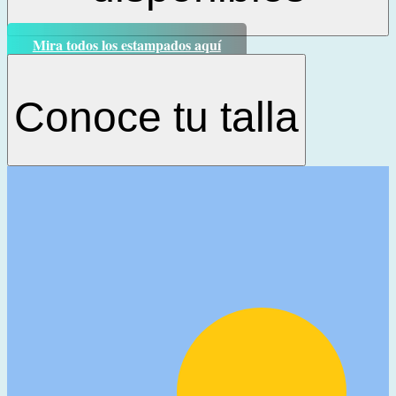
Mira todos los estampados aquí
Conoce tu talla