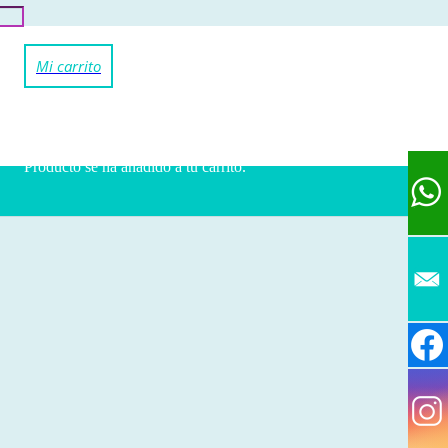
Producto
se ha añadido a tu carrito.