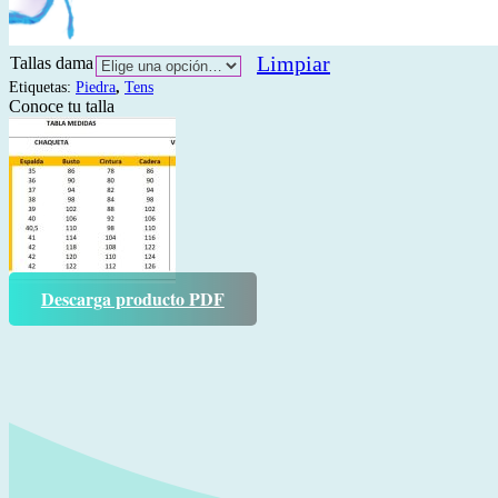
Limpiar
Tallas dama
Etiquetas:
Piedra
,
Tens
Conoce tu talla
Descarga producto PDF