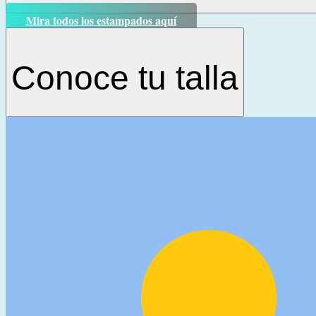
Mira todos los estampados aquí
Conoce tu talla