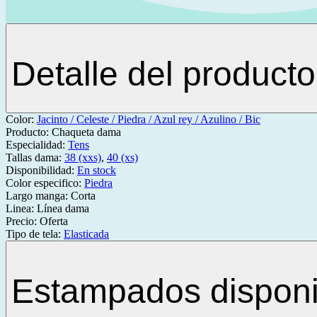
Detalle del producto
Color:
Jacinto / Celeste / Piedra / Azul rey / Azulino / Bic
Producto:
Chaqueta dama
Especialidad:
Tens
Tallas dama:
38 (xxs)
,
40 (xs)
Disponibilidad:
En stock
Color especifico:
Piedra
Largo manga:
Corta
Linea:
Línea dama
Precio:
Oferta
Tipo de tela:
Elasticada
Estampados disponi