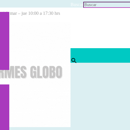
Buscar
cial: mar – jue 10:00 a 17:30 hrs
×