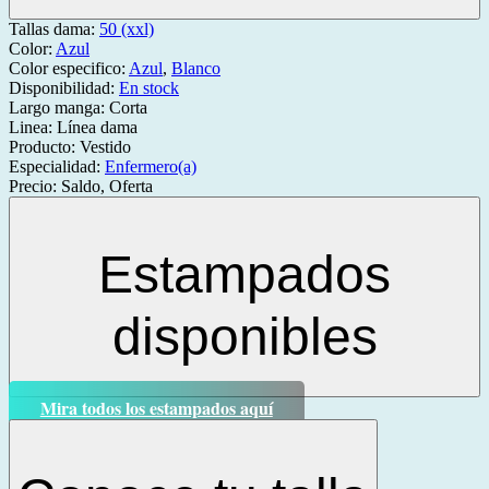
Tallas dama:
50 (xxl)
Color:
Azul
Color especifico:
Azul
,
Blanco
Disponibilidad:
En stock
Largo manga:
Corta
Linea:
Línea dama
Producto:
Vestido
Especialidad:
Enfermero(a)
Precio:
Saldo, Oferta
Estampados
disponibles
Mira todos los estampados aquí