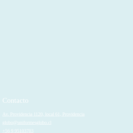
Contacto
Av. Providencia 1120, local 61, Providencia
globo@uniformesglobo.cl
+56 9 95103703