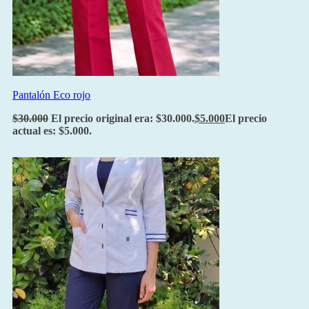
Pantalón Eco rojo
$
30.000
El precio original era: $30.000.
$
5.000
El precio
actual es: $5.000.