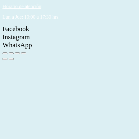
Horario de atención
Lun a Jue: 10:00 a 17:30 hrs.
Facebook
Instagram
WhatsApp