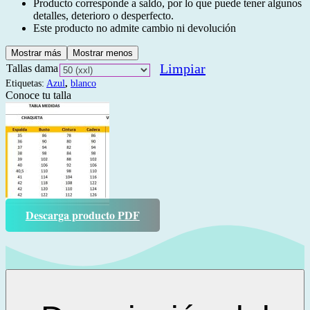
Producto corresponde a saldo, por lo que puede tener algunos
detalles, deterioro o desperfecto.
Este producto no admite cambio ni devolución
Mostrar más
Mostrar menos
Limpiar
Tallas dama
Etiquetas:
Azul
,
blanco
Conoce tu talla
Descarga producto PDF