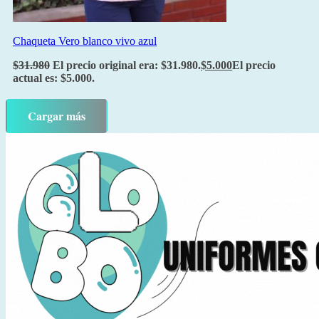
Chaqueta Vero blanco vivo azul
$
31.980
El precio original era: $31.980.
$
5.000
El precio
actual es: $5.000.
Cargar más