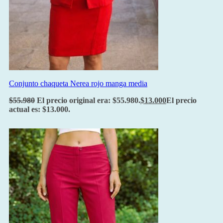
Conjunto chaqueta Nerea rojo manga media
$
55.980
El precio original era: $55.980.
$
13.000
El precio
actual es: $13.000.