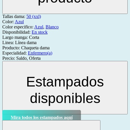
Tallas dama:
50 (xxl)
Color:
Azul
Color especifico:
Azul
,
Blanco
Disponibilidad:
En stock
Largo manga:
Corta
Linea:
Línea dama
Producto:
Chaqueta dama
Especialidad:
Enfermero(a)
Precio:
Saldo, Oferta
Estampados
disponibles
Mira todos los estampados aquí