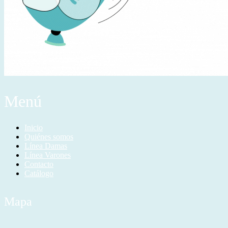
Menú
Inicio
Quiénes somos
Línea Damas
Línea Varones
Contacto
Catálogo
Mapa