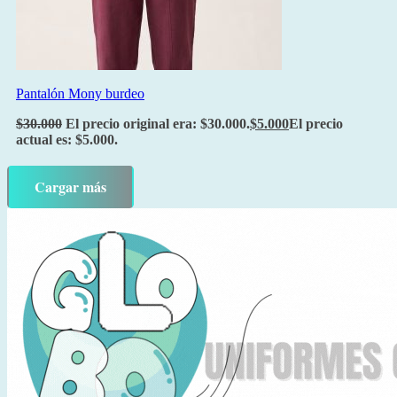
Pantalón Mony burdeo
$
30.000
El precio original era: $30.000.
$
5.000
El precio
actual es: $5.000.
Cargar más