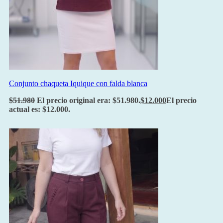
Conjunto chaqueta Iquique con falda blanca
$
51.980
El precio original era: $51.980.
$
12.000
El precio
actual es: $12.000.