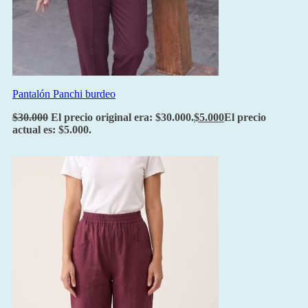
Pantalón Panchi burdeo
$
30.000
El precio original era: $30.000.
$
5.000
El precio
actual es: $5.000.