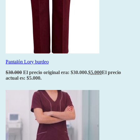
Pantalón Lory burdeo
$
30.000
El precio original era: $30.000.
$
5.000
El precio
actual es: $5.000.