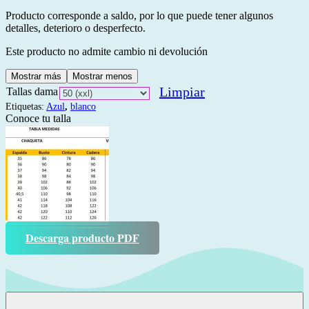
Producto corresponde a saldo, por lo que puede tener algunos
detalles, deterioro o desperfecto.
Este producto no admite cambio ni devolución
Mostrar más
Mostrar menos
Limpiar
Tallas dama
Etiquetas:
Azul
,
blanco
Conoce tu talla
Descarga producto PDF