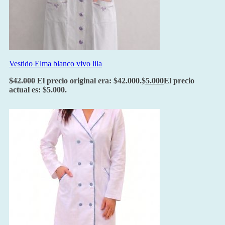
Vestido Elma blanco vivo lila
$
42.000
El precio original era: $42.000.
$
5.000
El precio
actual es: $5.000.