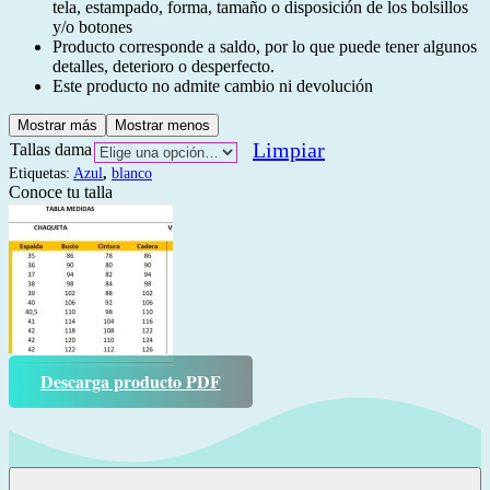
tela, estampado, forma, tamaño o disposición de los bolsillos
y/o botones
Producto corresponde a saldo, por lo que puede tener algunos
detalles, deterioro o desperfecto.
Este producto no admite cambio ni devolución
Mostrar más
Mostrar menos
Limpiar
Tallas dama
Etiquetas:
Azul
,
blanco
Conoce tu talla
Descarga producto PDF