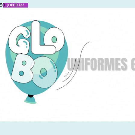
¡OFERTA!
¡OFERTA!
¡OFERTA!