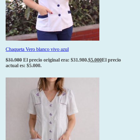
Chaqueta Vero blanco vivo azul
$
31.980
El precio original era: $31.980.
$
5.000
El precio
actual es: $5.000.