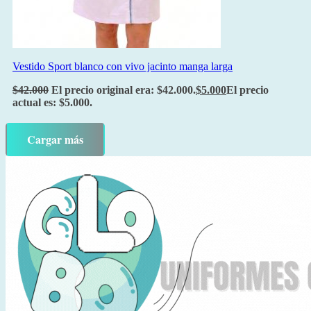
Vestido Sport blanco con vivo jacinto manga larga
$
42.000
El precio original era: $42.000.
$
5.000
El precio
actual es: $5.000.
Cargar más