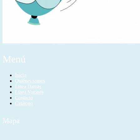
Menú
Inicio
Quiénes somos
Línea Damas
Línea Varones
Contacto
Catálogo
Mapa