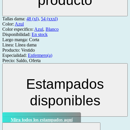
producto
Tallas dama:
48 (xl)
,
54 (xxxl)
Color:
Azul
Color especifico:
Azul
,
Blanco
Disponibilidad:
En stock
Largo manga:
Corta
Linea:
Línea dama
Producto:
Vestido
Especialidad:
Enfermero(a)
Precio:
Saldo, Oferta
Estampados
disponibles
Mira todos los estampados aquí